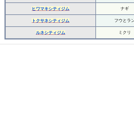
ナギ
ヒワマキシティジム
フウとラ
トクサネシティジム
ミクリ
ルネシティジム