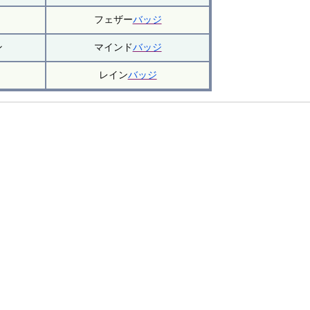
フェザー
バッジ
ン
マインド
バッジ
レイン
バッジ