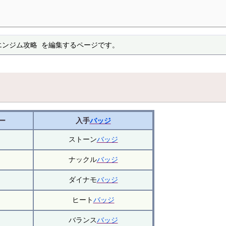
エンジム攻略 を編集するページです。
ー
入手
バッジ
ストーン
バッジ
ナックル
バッジ
ダイナモ
バッジ
ヒート
バッジ
バランス
バッジ