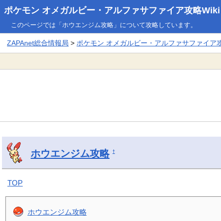
ポケモン オメガルビー・アルファサファイア攻略Wiki
このページでは「ホウエンジム攻略」について攻略しています。
ZAPAnet総合情報局
>
ポケモン オメガルビー・アルファサファイア攻略
ホウエンジム攻略
†
TOP
ホウエンジム攻略