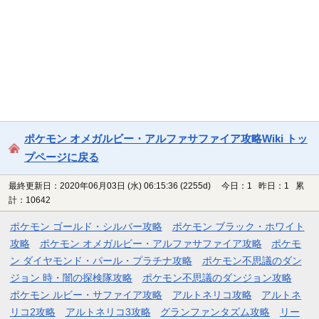
ポケモン オメガルビー・アルファサファイア攻略Wiki トッ
プページに戻る
最終更新日：2020年06月03日 (水) 06:15:36
(2255d)
今日：1 昨日：1 累
計：10642
ポケモン ゴールド・シルバー攻略
ポケモン ブラック・ホワイト
攻略
ポケモン オメガルビー・アルファサファイア攻略
ポケモ
ン ダイヤモンド・パール・プラチナ攻略
ポケモン不思議のダン
ジョン 時・闇の探検隊攻略
ポケモン不思議のダンジョン攻略
ポケモン ルビー・サファイア攻略
アルトネリコ攻略
アルトネ
リコ2攻略
アルトネリコ3攻略
グランファンタズム攻略
リー