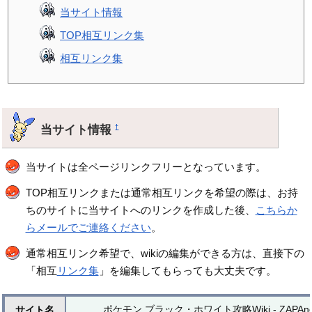
当サイト情報
TOP相互リンク集
相互リンク集
当サイト情報
†
当サイトは全ページリンクフリーとなっています。
TOP相互リンクまたは通常相互リンクを希望の際は、お持
ちのサイトに当サイトへのリンクを作成した後、
こちらか
らメールでご連絡ください
。
通常相互リンク希望で、wikiの編集ができる方は、直接下の
「相互
リンク集
」を編集してもらっても大丈夫です。
ポケモン ブラック・ホワイト攻略Wiki - ZAPAne
サイト名