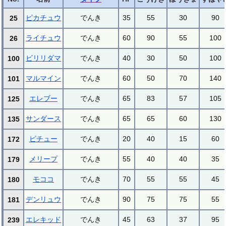
ピカチュウ
でんき
35
55
30
90
25
ライチュウ
でんき
60
90
55
100
26
ビリリダマ
でんき
40
30
50
100
100
マルマイン
でんき
60
50
70
140
101
エレブー
でんき
65
83
57
105
125
サンダース
でんき
65
65
60
130
135
ピチュー
でんき
20
40
15
60
172
メリープ
でんき
55
40
40
35
179
モココ
でんき
70
55
55
45
180
デンリュウ
でんき
90
75
75
55
181
エレキッド
でんき
45
63
37
95
239