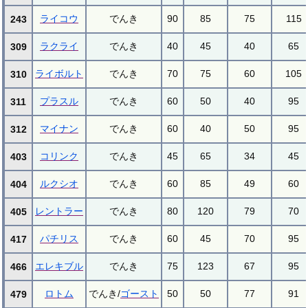
ライコウ
でんき
90
85
75
115
243
ラクライ
でんき
40
45
40
65
309
ライボルト
でんき
70
75
60
105
310
プラスル
でんき
60
50
40
95
311
マイナン
でんき
60
40
50
95
312
コリンク
でんき
45
65
34
45
403
ルクシオ
でんき
60
85
49
60
404
レントラー
でんき
80
120
79
70
405
パチリス
でんき
60
45
70
95
417
エレキブル
でんき
75
123
67
95
466
ロトム
でんき/
ゴースト
50
50
77
91
479