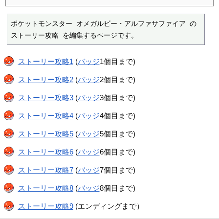
ポケットモンスター オメガルビー・アルファサファイア の 
ストーリー攻略 を編集するページです。
ストーリー攻略1
(
バッジ
1個目まで)
ストーリー攻略2
(
バッジ
2個目まで)
ストーリー攻略3
(
バッジ
3個目まで)
ストーリー攻略4
(
バッジ
4個目まで)
ストーリー攻略5
(
バッジ
5個目まで)
ストーリー攻略6
(
バッジ
6個目まで)
ストーリー攻略7
(
バッジ
7個目まで)
ストーリー攻略8
(
バッジ
8個目まで)
ストーリー攻略9
(エンディングまで）