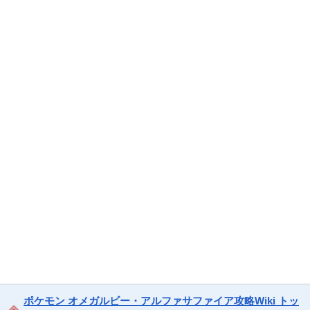
ポケモン オメガルビー・アルファサファイア攻略Wiki トッ