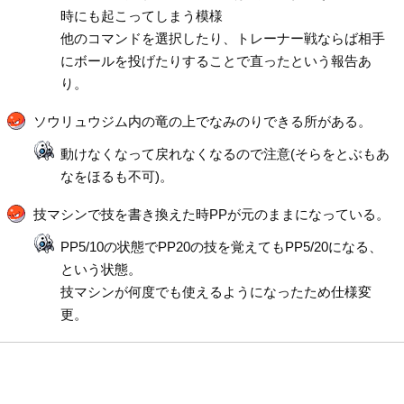
時にも起こってしまう模様
他のコマンドを選択したり、トレーナー戦ならば相手
にボールを投げたりすることで直ったという報告あ
り。
ソウリュウジム内の竜の上でなみのりできる所がある。
動けなくなって戻れなくなるので注意(そらをとぶもあ
なをほるも不可)。
技マシンで技を書き換えた時PPが元のままになっている。
PP5/10の状態でPP20の技を覚えてもPP5/20になる、
という状態。
技マシンが何度でも使えるようになったため仕様変
更。