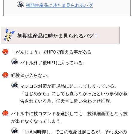
初期生産品に時たま見られるバグ
初期生産品に時たま見られるバグ
†
「がんじょう」でHP0で耐える事がある。
バトル終了後HP1に戻っている。
経験値が入らない。
マジコン対策が正規品に起こってしまっている。
「はじめから」にしても直らなかったという事例が報
告されている為、任天堂に問い合わせせ推奨。
バトル中に技コマンドを選択しても、技詳細画面となり技
が出せなくなってしまう。
「L+A同時押し」でこの現象は起こるが、それ以外の