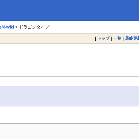
Wiki
> ドラゴンタイプ
[
トップ
|
一覧
|
最終更