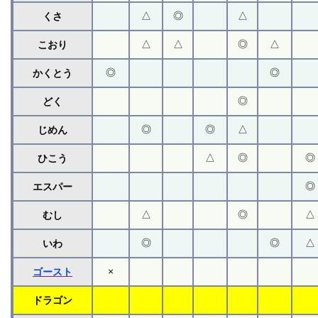
△
◎
△
くさ
△
△
◎
△
こおり
◎
◎
かくとう
◎
どく
◎
◎
△
じめん
△
◎
◎
ひこう
◎
エスパー
△
◎
△
むし
◎
◎
△
いわ
×
ゴースト
ドラゴン