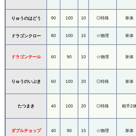
90
100
10
◎特殊
単体
りゅうのはどう
80
100
15
☆物理
単体
ドラゴンクロー
ドラゴンテール
60
90
10
☆物理
単体
りゅうのいぶき
60
100
20
◎特殊
単体
たつまき
40
100
20
◎特殊
相手2
ダブルチョップ
40
90
15
☆物理
単体