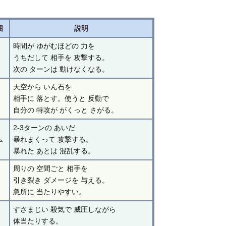
囲
説明
時間が ゆがむほどの 力を
うちだして 相手を 攻撃する。
次の ターンは 動けなくなる。
天空から いん石を
相手に 落とす。使うと 反動で
自分の 特攻が がくっと さがる。
2-3ターンの あいだ
ム
暴れまくって 攻撃する。
暴れた あとは 混乱する。
周りの 空間ごと 相手を
引き裂き ダメージを 与える。
急所に 当たりやすい。
すさまじい 殺気で 威圧しながら
体当たりする。