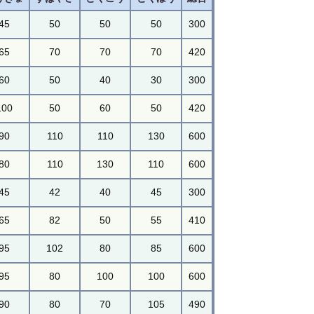
45
50
50
50
300
65
70
70
70
420
60
50
40
30
300
100
50
60
50
420
90
110
110
130
600
80
110
130
110
600
45
42
40
45
300
65
82
50
55
410
95
102
80
85
600
95
80
100
100
600
90
80
70
105
490