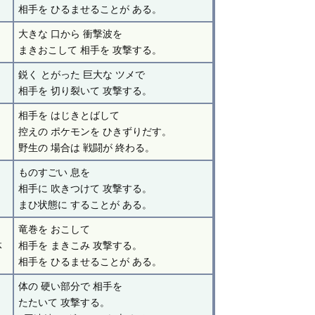
相手を ひるませることが ある。
大きな 口から 衝撃波を
まきおこして 相手を 攻撃する。
鋭く とがった 巨大な ツメで
相手を 切り裂いて 攻撃する。
相手を はじきとばして
控えの ポケモンを ひきずりだす。
野生の 場合は 戦闘が 終わる。
ものすごい 息を
相手に 吹きつけて 攻撃する。
まひ状態に することが ある。
竜巻を おこして
体
相手を まきこみ 攻撃する。
相手を ひるませることが ある。
体の 硬い部分で 相手を
たたいて 攻撃する。