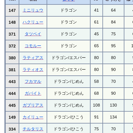
ミニリュウ
ドラゴン
41
64
147
ハクリュー
ドラゴン
61
84
148
タツベイ
ドラゴン
45
75
371
コモルー
ドラゴン
65
95
372
ラティアス
ドラゴン/エスパー
80
80
380
ラティオス
ドラゴン/エスパー
80
90
381
フカマル
ドラゴン/じめん
58
70
443
ガバイト
ドラゴン/じめん
68
90
444
ガブリアス
ドラゴン/じめん
108
130
445
カイリュー
ドラゴン/ひこう
91
134
149
チルタリス
ドラゴン/ひこう
75
70
334