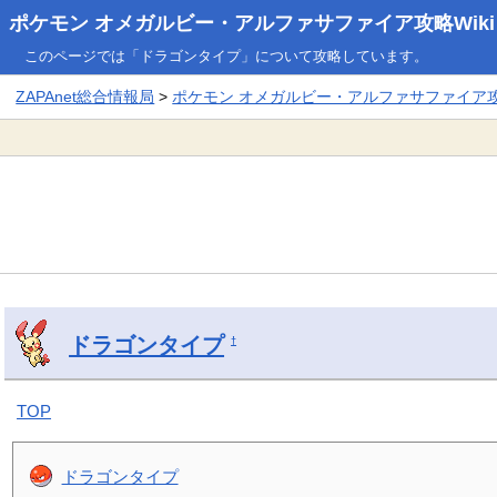
ポケモン オメガルビー・アルファサファイア攻略Wiki
このページでは「ドラゴンタイプ」について攻略しています。
ZAPAnet総合情報局
>
ポケモン オメガルビー・アルファサファイア攻略
ドラゴンタイプ
†
TOP
ドラゴンタイプ