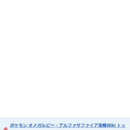
ポケモン オメガルビー・アルファサファイア攻略Wiki トッ