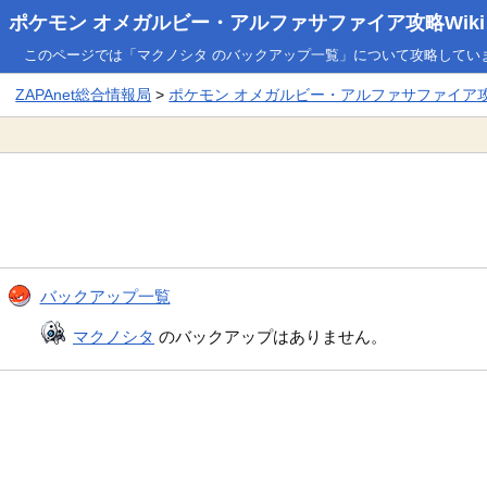
ポケモン オメガルビー・アルファサファイア攻略Wiki
このページでは「マクノシタ のバックアップ一覧」について攻略してい
ZAPAnet総合情報局
>
ポケモン オメガルビー・アルファサファイア攻略
バックアップ一覧
マクノシタ
のバックアップはありません。