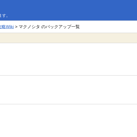
ます。
Wiki
> マクノシタ のバックアップ一覧