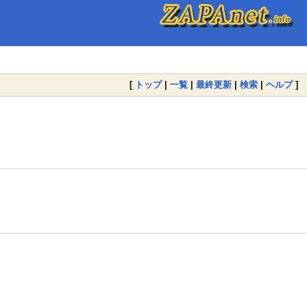
[
トップ
|
一覧
|
最終更新
|
検索
|
ヘルプ
]