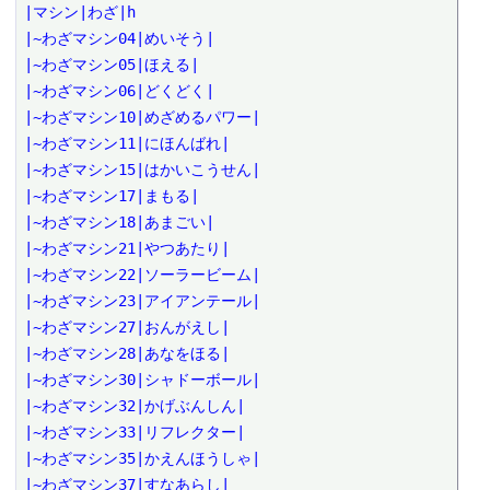
|マシン|わざ|h

|~わざマシン04|めいそう|

|~わざマシン05|ほえる|

|~わざマシン06|どくどく|

|~わざマシン10|めざめるパワー|

|~わざマシン11|にほんばれ|

|~わざマシン15|はかいこうせん|

|~わざマシン17|まもる|

|~わざマシン18|あまごい|

|~わざマシン21|やつあたり|

|~わざマシン22|ソーラービーム|

|~わざマシン23|アイアンテール|

|~わざマシン27|おんがえし|

|~わざマシン28|あなをほる|

|~わざマシン30|シャドーボール|

|~わざマシン32|かげぶんしん|

|~わざマシン33|リフレクター|

|~わざマシン35|かえんほうしゃ|

|~わざマシン37|すなあらし|
