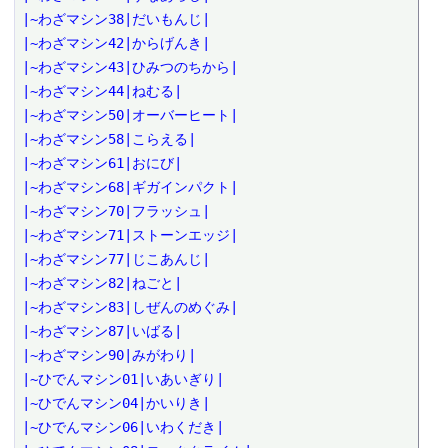
|~わざマシン38|だいもんじ|

|~わざマシン42|からげんき|

|~わざマシン43|ひみつのちから|

|~わざマシン44|ねむる|

|~わざマシン50|オーバーヒート|

|~わざマシン58|こらえる|

|~わざマシン61|おにび|

|~わざマシン68|ギガインパクト|

|~わざマシン70|フラッシュ|

|~わざマシン71|ストーンエッジ|

|~わざマシン77|じこあんじ|

|~わざマシン82|ねごと|

|~わざマシン83|しぜんのめぐみ|

|~わざマシン87|いばる|

|~わざマシン90|みがわり|

|~ひでんマシン01|いあいぎり|

|~ひでんマシン04|かいりき|

|~ひでんマシン06|いわくだき|
