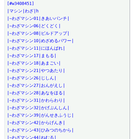
[#w3408451]

|マシン|わざ|h

|~わざマシン01|きあいパンチ|

|~わざマシン06|どくどく|

|~わざマシン08|ビルドアップ|

|~わざマシン10|めざめるパワー|

|~わざマシン11|にほんばれ|

|~わざマシン17|まもる|

|~わざマシン18|あまごい|

|~わざマシン21|やつあたり|

|~わざマシン26|じしん|

|~わざマシン27|おんがえし|

|~わざマシン28|あなをほる|

|~わざマシン31|かわらわり|

|~わざマシン32|かげぶんしん|

|~わざマシン39|がんせきふうじ|

|~わざマシン42|からげんき|

|~わざマシン43|ひみつのちから|

|~わざマシン44|ねむる|
