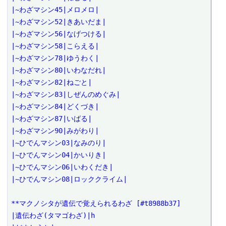
|~わざマシン45|メロメロ|

|~わざマシン52|きあいだま|

|~わざマシン56|なげつける|

|~わざマシン58|こらえる|

|~わざマシン78|ゆうわく|

|~わざマシン80|いわなだれ|

|~わざマシン82|ねごと|

|~わざマシン83|しぜんのめぐみ|

|~わざマシン84|どくづき|

|~わざマシン87|いばる|

|~わざマシン90|みがわり|

|~ひでんマシン03|なみのり|

|~ひでんマシン04|かいりき|

|~ひでんマシン06|いわくだき|

|~ひでんマシン08|ロッククライム|

**マクノシタが遺伝で覚えられるわざ [#t8988b37]

|遺伝わざ(タマゴわざ)|h
