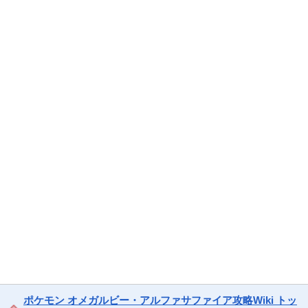
ポケモン オメガルビー・アルファサファイア攻略Wiki トッ