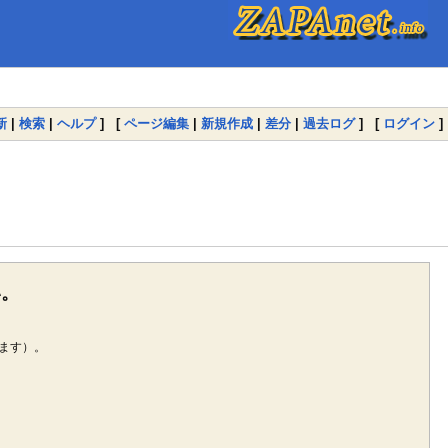
新
|
検索
|
ヘルプ
] [
ページ編集
|
新規作成
|
差分
|
過去ログ
] [
ログイン
]
い。
ます）。