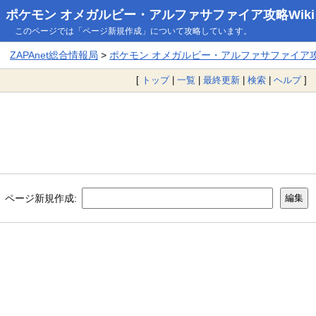
ポケモン オメガルビー・アルファサファイア攻略Wiki
このページでは「ページ新規作成」について攻略しています。
ZAPAnet総合情報局
>
ポケモン オメガルビー・アルファサファイア攻略
[
トップ
|
一覧
|
最終更新
|
検索
|
ヘルプ
]
ページ新規作成: