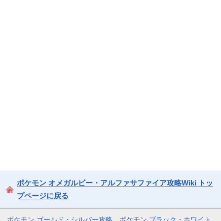
ポケモン オメガルビー・アルファサファイア攻略Wiki トッ
プページに戻る
ポケモン ゴールド・シルバー攻略
ポケモン ブラック・ホワイト