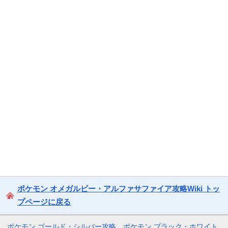
ポケモン オメガルビー・アルファサファイア攻略Wiki トッ
プページに戻る
ポケモン ゴールド・シルバー攻略
ポケモン ブラック・ホワイト