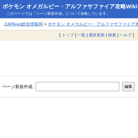
ポケモン オメガルビー・アルファサファイア攻略Wiki
このページでは「ページ新規作成」について攻略しています。
ZAPAnet総合情報局
>
ポケモン オメガルビー・アルファサファイア攻略
[
トップ
|
一覧
|
最終更新
|
検索
|
ヘルプ
]
ページ新規作成: