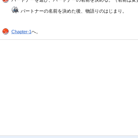
パートナーの名前を決めた後、物語りのはじまり。
Chapter-1
へ。