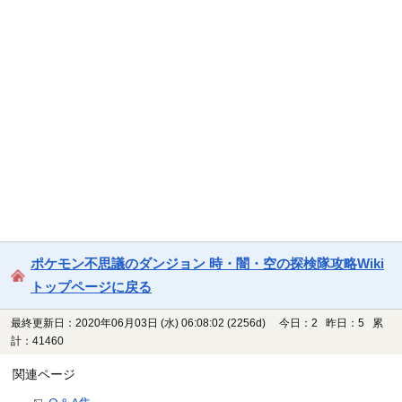
ポケモン不思議のダンジョン 時・闇・空の探検隊攻略Wiki
トップページに戻る
最終更新日：2020年06月03日 (水) 06:08:02
(2256d)
今日：2 昨日：5 累
計：41460
関連ページ