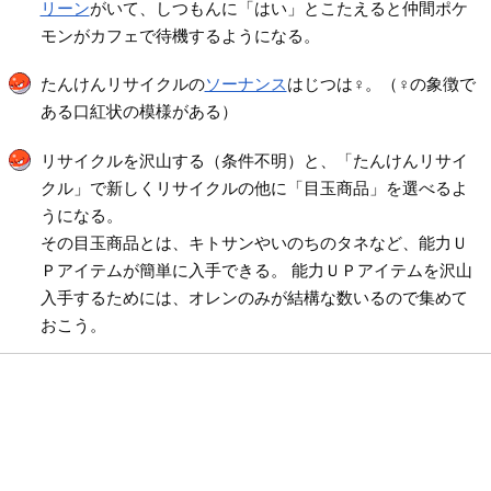
リーン
がいて、しつもんに「はい」とこたえると仲間ポケ
モンがカフェで待機するようになる。
たんけんリサイクルの
ソーナンス
はじつは♀。（♀の象徴で
ある口紅状の模様がある）
リサイクルを沢山する（条件不明）と、「たんけんリサイ
クル」で新しくリサイクルの他に「目玉商品」を選べるよ
うになる。
その目玉商品とは、キトサンやいのちのタネなど、能力Ｕ
Ｐアイテムが簡単に入手できる。 能力ＵＰアイテムを沢山
入手するためには、オレンのみが結構な数いるので集めて
おこう。