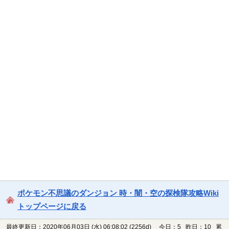
ポケモン不思議のダンジョン 時・闇・空の探検隊攻略Wiki
トップページに戻る
最終更新日：2020年06月03日 (水) 06:08:02
(2256d)
今日：5 昨日：10 累