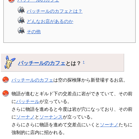
パッチールのカフェとは？
どんなお店があるのか
その他
パッチールのカフェ
とは？
†
パッチールのカフェ
は空の探検隊から新登場するお店。
物語が進むとギルド下の交差点に岩ができていて、その前
に
パッチール
が立っている。
さらに物語を進めると今度は岩が穴になっており、その前
に
ソーナノ
と
ソーナンス
が立っている。
さらにさらに物語を進めて交差点にいくと
ソーナノ
たちに
強制的に店内に招かれる。