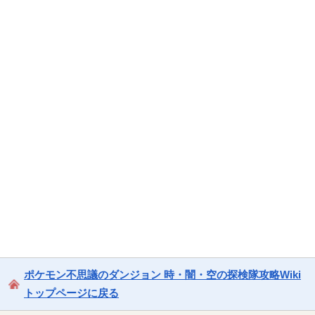
ポケモン不思議のダンジョン 時・闇・空の探検隊攻略Wiki
トップページに戻る