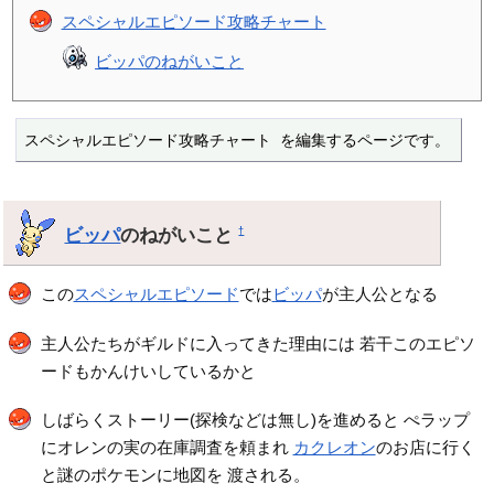
スペシャルエピソード攻略チャート
ビッパのねがいこと
スペシャルエピソード攻略チャート を編集するページです。
ビッパ
のねがいこと
†
この
スペシャルエピソード
では
ビッパ
が主人公となる
主人公たちがギルドに入ってきた理由には 若干このエピソ
ードもかんけいしているかと
しばらくストーリー(探検などは無し)を進めると ぺラップ
にオレンの実の在庫調査を頼まれ
カクレオン
のお店に行く
と謎のポケモンに地図を 渡される。