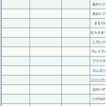
あかいジ
あおいジ
まもり
むらさき
しろいジ
ブレイブ
フリーズ
サンダー
ファイヤ
はかいの
いのちの