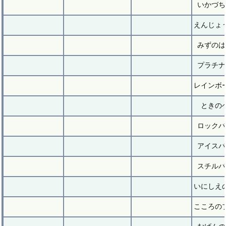
いかづち
えんじょ
みずのは
プラチナ
レインボ
ときの
ロックバ
アイスバ
スチルバ
いにしえ
こころの