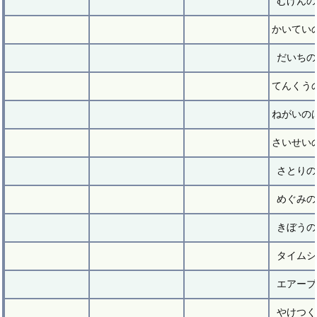
むげんの
かいてい
だいちの
てんくう
ねがいの
さいせい
さとりの
めぐみの
きぼうの
タイムシ
エアーブ
やけつく