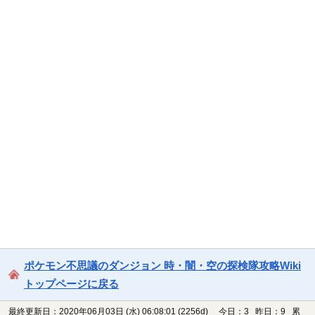
ポケモン不思議のダンジョン 時・闇・空の探検隊攻略Wiki
トップページに戻る
最終更新日：2020年06月03日 (水) 06:08:01
(2256d)
今日：3 昨日：9 累