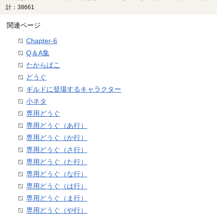
計：38661
関連ページ
Chapter-6
Q＆A集
たからばこ
どうぐ
ギルドに登場するキャラクター
小ネタ
専用どうぐ
専用どうぐ（あ行）
専用どうぐ（か行）
専用どうぐ（さ行）
専用どうぐ（た行）
専用どうぐ（な行）
専用どうぐ（は行）
専用どうぐ（ま行）
専用どうぐ（や行）