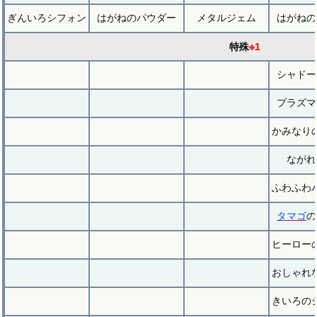
ぎんいろシフォン
はがねのパウダー
メタルジェム
はがねの
特殊
※1
シャドー
プラズマ
かみなり
ながれ
ふわふわ
タマゴ
の
ヒーロー
おしゃれ
きいろの