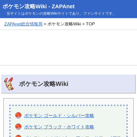
ポケモン攻略Wiki - ZAPAnet
当サイトはポケモンの攻略Wikiサイトであり、ファンサイトです。
ZAPAnet総合情報局
> ポケモン攻略Wiki > TOP
ポケモン攻略Wiki
ポケモン ゴールド・シルバー攻略
ポケモン ブラック・ホワイト攻略