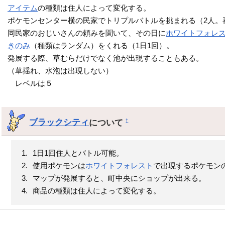
アイテム
の種類は住人によって変化する。
ポケモンセンター横の民家でトリプルバトルを挑まれる（2人。
同民家のおじいさんの頼みを聞いて、その日に
ホワイトフォレ
きのみ
（種類はランダム）をくれる（1日1回）。
発展する際、草むらだけでなく池が出現することもある。
（草揺れ、水泡は出現しない）
レベルは５
ブラックシティ
について
†
1日1回住人とバトル可能。
使用ポケモンは
ホワイトフォレスト
で出現するポケモン
マップが発展すると、町中央にショップが出来る。
商品の種類は住人によって変化する。