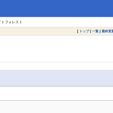
イトフォレスト
[
トップ
|
一覧
|
最終更