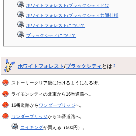
ホワイトフォレスト/ブラックシティとは
ホワイトフォレスト/ブラックシティ共通仕様
ホワイトフォレストについて
ブラックシティについて
ホワイトフォレスト
/
ブラックシティ
とは
†
ストーリークリア後に行けるようになる街。
ライモンシティの北東から16番道路へ。
16番道路から
ワンダーブリッジ
へ。
ワンダーブリッジ
から15番道路へ。
コイキング
が買える（500円）。