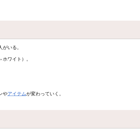
人がいる。
⇔ホワイト）。
ンや
アイテム
が変わっていく。