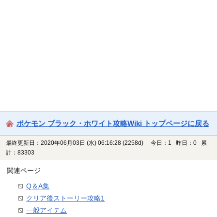
ポケモン ブラック・ホワイト攻略Wiki トップページに戻る
最終更新日：2020年06月03日 (水) 06:16:28
(2258d)
今日：1 昨日：0 累
計：83303
関連ページ
Q＆A集
クリア後ストーリー攻略1
一般アイテム