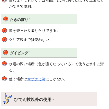
使わなくてもクリアは可能。しかしあったほうが近道など
ができて便利。
†
たきのぼり
滝を登ったり降りたりできる。
クリア後までは使わない。
†
ダイビング
水場の深い場所（色が濃くなっている）で使うと水中に潜
る。
使う場所は
サザナミ湾
にしかない。
ひでん技以外の使用
†