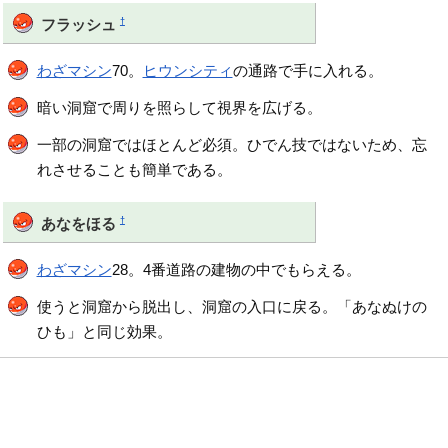
†
フラッシュ
わざマシン
70。
ヒウンシティ
の通路で手に入れる。
暗い洞窟で周りを照らして視界を広げる。
一部の洞窟ではほとんど必須。ひでん技ではないため、忘
れさせることも簡単である。
†
あなをほる
わざマシン
28。4番道路の建物の中でもらえる。
使うと洞窟から脱出し、洞窟の入口に戻る。「あなぬけの
ひも」と同じ効果。