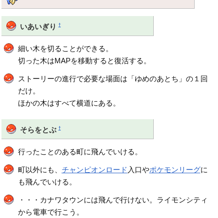
†
いあいぎり
細い木を切ることができる。
切った木はMAPを移動すると復活する。
ストーリーの進行で必要な場面は「ゆめのあとち」の１回
だけ。
ほかの木はすべて横道にある。
†
そらをとぶ
行ったことのある町に飛んでいける。
町以外にも、
チャンピオンロード
入口や
ポケモンリーグ
に
も飛んでいける。
・・・カナワタウンには飛んで行けない。ライモンシティ
から電車で行こう。