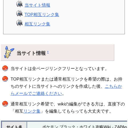
当サイト情報
TOP相互リンク集
相互リンク集
当サイト情報
†
当サイトは全ページリンクフリーとなっています。
TOP相互リンクまたは通常相互リンクを希望の際は、お持
ちのサイトに当サイトへのリンクを作成した後、
こちらか
らメールでご連絡ください
。
通常相互リンク希望で、wikiの編集ができる方は、直接下の
「相互
リンク集
」を編集してもらっても大丈夫です。
ポケモン ブラック・ホワイト攻略Wiki - ZAPAne
サイト名