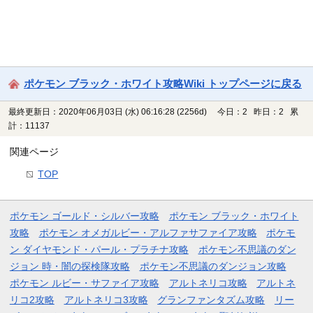
ポケモン ブラック・ホワイト攻略Wiki トップページに戻る
最終更新日：2020年06月03日 (水) 06:16:28
(2256d)
今日：2 昨日：2 累
計：11137
関連ページ
TOP
ポケモン ゴールド・シルバー攻略
ポケモン ブラック・ホワイト
攻略
ポケモン オメガルビー・アルファサファイア攻略
ポケモ
ン ダイヤモンド・パール・プラチナ攻略
ポケモン不思議のダン
ジョン 時・闇の探検隊攻略
ポケモン不思議のダンジョン攻略
ポケモン ルビー・サファイア攻略
アルトネリコ攻略
アルトネ
リコ2攻略
アルトネリコ3攻略
グランファンタズム攻略
リー