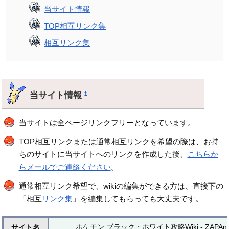
当サイト情報
TOP相互リンク集
相互リンク集
当サイト情報
†
当サイトは全ページリンクフリーとなっています。
TOP相互リンクまたは通常相互リンクを希望の際は、お持
ちのサイトに当サイトへのリンクを作成した後、
こちらか
らメールでご連絡ください
。
通常相互リンク希望で、wikiの編集ができる方は、直接下の
「相互
リンク集
」を編集してもらっても大丈夫です。
ポケモン ブラック・ホワイト攻略Wiki - ZAPAne
サイト名