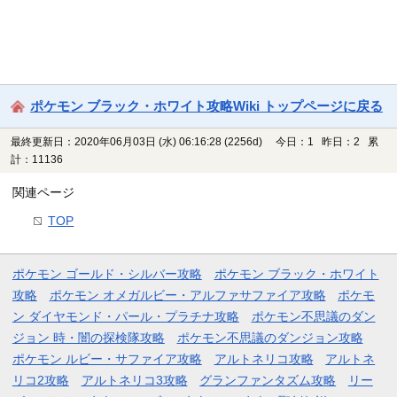
ポケモン ブラック・ホワイト攻略Wiki トップページに戻る
最終更新日：2020年06月03日 (水) 06:16:28
(2256d)
今日：1 昨日：2 累
計：11136
関連ページ
TOP
ポケモン ゴールド・シルバー攻略
ポケモン ブラック・ホワイト
攻略
ポケモン オメガルビー・アルファサファイア攻略
ポケモ
ン ダイヤモンド・パール・プラチナ攻略
ポケモン不思議のダン
ジョン 時・闇の探検隊攻略
ポケモン不思議のダンジョン攻略
ポケモン ルビー・サファイア攻略
アルトネリコ攻略
アルトネ
リコ2攻略
アルトネリコ3攻略
グランファンタズム攻略
リー