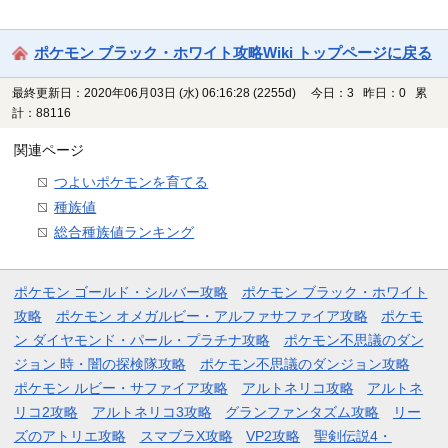
ポケモン ブラック・ホワイト攻略Wiki トップページに戻る
最終更新日：2020年06月03日 (水) 06:16:28
(2255d)
今日：3 昨日：0 累
計：88116
関連ページ
つよいポケモンを育てる
種族値
総合種族値ランキング
ポケモン ゴールド・シルバー攻略
ポケモン ブラック・ホワイト
攻略
ポケモン オメガルビー・アルファサファイア攻略
ポケモ
ン ダイヤモンド・パール・プラチナ攻略
ポケモン不思議のダン
ジョン 時・闇の探検隊攻略
ポケモン不思議のダンジョン攻略
ポケモン ルビー・サファイア攻略
アルトネリコ攻略
アルトネ
リコ2攻略
アルトネリコ3攻略
グランファンタズム攻略
リー
ズのアトリエ攻略
スマブラX攻略
VP2攻略
聖剣伝説4・