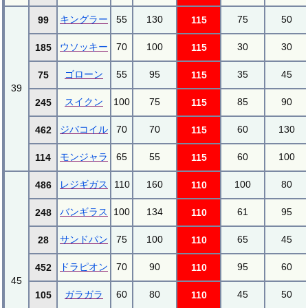
キングラー
55
130
75
50
99
115
ウソッキー
70
100
30
30
185
115
ゴローン
55
95
35
45
75
115
39
スイクン
100
75
85
90
245
115
ジバコイル
70
70
60
130
462
115
モンジャラ
65
55
60
100
114
115
レジギガス
110
160
100
80
486
110
バンギラス
100
134
61
95
248
110
サンドパン
75
100
65
45
28
110
ドラピオン
70
90
95
60
452
110
45
ガラガラ
60
80
45
50
105
110