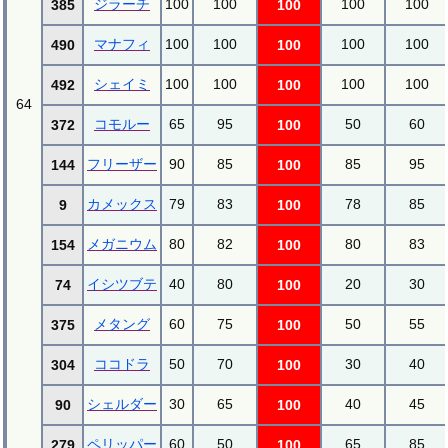
ジラーチ
100
100
100
100
385
100
マナフィ
100
100
100
100
490
100
シェイミ
100
100
100
100
492
100
64
コモルー
65
95
50
60
372
100
フリーザー
90
85
85
95
144
100
カメックス
79
83
78
85
9
100
メガニウム
80
82
80
83
154
100
イシツブテ
40
80
20
30
74
100
メタング
60
75
50
55
375
100
ココドラ
50
70
30
40
304
100
シェルダー
30
65
40
45
90
100
ペリッパー
60
50
65
85
279
100