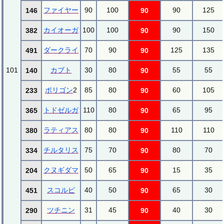
ファイヤー
90
100
90
125
146
90
カイオーガ
100
100
90
150
382
90
ダークライ
70
90
125
135
491
90
101
カブト
30
80
55
55
140
90
ポリゴン
2
85
80
60
105
233
90
トドゼルガ
110
80
65
95
365
90
ラティアス
80
80
110
110
380
90
チルタリス
75
70
80
70
334
90
クヌギダマ
50
65
15
35
204
90
スコルピ
40
50
65
30
451
90
ツチニン
31
45
40
30
290
90