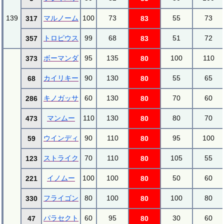
139
マルノーム
100
73
55
73
317
83
トロピウス
99
68
51
72
357
83
ボーマンダ
95
135
100
110
373
80
カイリキー
90
130
55
65
68
80
キノガッサ
60
130
70
60
286
80
マンムー
110
130
80
70
473
80
ウインディ
90
110
95
100
59
80
ストライク
70
110
105
55
123
80
イノムー
100
100
50
60
221
80
フライゴン
80
100
100
80
330
80
パラセクト
60
95
30
60
47
80