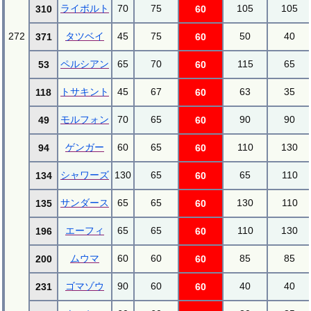
ライボルト
70
75
105
105
310
60
272
タツベイ
45
75
50
40
371
60
ペルシアン
65
70
115
65
53
60
トサキント
45
67
63
35
118
60
モルフォン
70
65
90
90
49
60
ゲンガー
60
65
110
130
94
60
シャワーズ
130
65
65
110
134
60
サンダース
65
65
130
110
135
60
エーフィ
65
65
110
130
196
60
ムウマ
60
60
85
85
200
60
ゴマゾウ
90
60
40
40
231
60