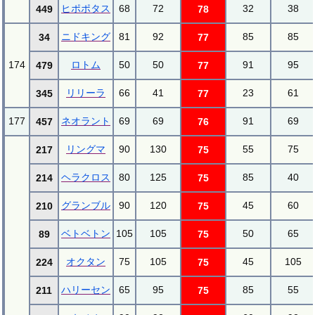
ヒポポタス
68
72
32
38
449
78
ニドキング
81
92
85
85
34
77
174
ロトム
50
50
91
95
479
77
リリーラ
66
41
23
61
345
77
177
ネオラント
69
69
91
69
457
76
リングマ
90
130
55
75
217
75
ヘラクロス
80
125
85
40
214
75
グランブル
90
120
45
60
210
75
ベトベトン
105
105
50
65
89
75
オクタン
75
105
45
105
224
75
ハリーセン
65
95
85
55
211
75