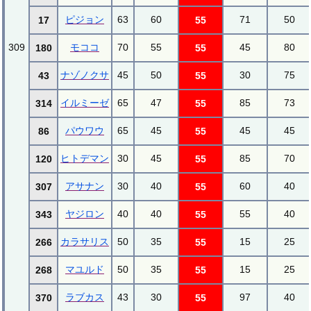
ピジョン
63
60
71
50
17
55
309
モココ
70
55
45
80
180
55
ナゾノクサ
45
50
30
75
43
55
イルミーゼ
65
47
85
73
314
55
パウワウ
65
45
45
45
86
55
ヒトデマン
30
45
85
70
120
55
アサナン
30
40
60
40
307
55
ヤジロン
40
40
55
40
343
55
カラサリス
50
35
15
25
266
55
マユルド
50
35
15
25
268
55
ラブカス
43
30
97
40
370
55