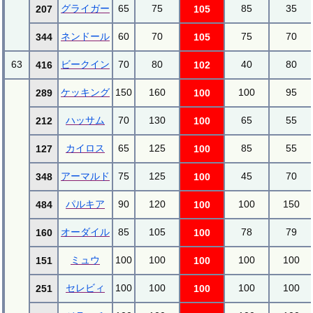
グライガー
65
75
85
35
207
105
ネンドール
60
70
75
70
344
105
63
ビークイン
70
80
40
80
416
102
ケッキング
150
160
100
95
289
100
ハッサム
70
130
65
55
212
100
カイロス
65
125
85
55
127
100
アーマルド
75
125
45
70
348
100
パルキア
90
120
100
150
484
100
オーダイル
85
105
78
79
160
100
ミュウ
100
100
100
100
151
100
セレビィ
100
100
100
100
251
100