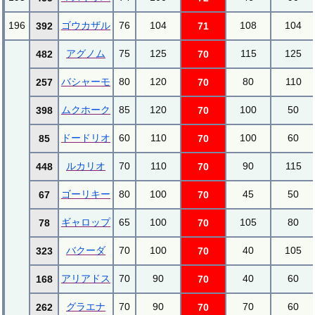
196
ゴウカザル
76
104
108
104
392
71
アグノム
75
125
115
125
482
70
バシャーモ
80
120
80
110
257
70
ムクホーク
85
120
100
50
398
70
ドードリオ
60
110
100
60
85
70
ルカリオ
70
110
90
115
448
70
ゴーリキー
80
100
45
50
67
70
ギャロップ
65
100
105
80
78
70
バクーダ
70
100
40
105
323
70
アリアドス
70
90
40
60
168
70
グラエナ
70
90
70
60
262
70