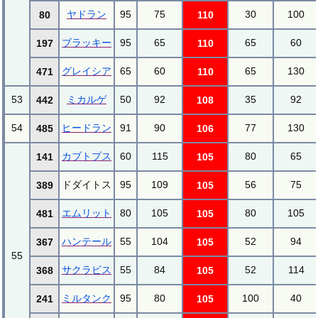
ヤドラン
95
75
30
100
80
110
ブラッキー
95
65
65
60
197
110
グレイシア
65
60
65
130
471
110
53
ミカルゲ
50
92
35
92
442
108
54
ヒードラン
91
90
77
130
485
106
カブトプス
60
115
80
65
141
105
ドダイトス
95
109
56
75
389
105
エムリット
80
105
80
105
481
105
ハンテール
55
104
52
94
367
105
55
サクラビス
55
84
52
114
368
105
ミルタンク
95
80
100
40
241
105