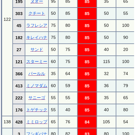
ヌオー
95
85
35
65
195
85
クチート
50
85
50
55
303
85
122
ラフレシア
75
80
50
100
45
85
キレイハナ
75
80
50
90
182
85
サンド
50
75
40
20
27
85
スターミー
60
75
115
100
121
85
パールル
35
64
32
74
366
85
ミノマダム
60
59
36
79
413
85
サニーゴ
55
55
35
65
222
85
トゲチック
55
40
40
80
176
85
138
ミミロップ
65
76
105
54
428
84
フシギバナ
80
82
80
100
3
83