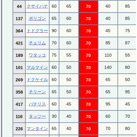
クサイハナ
60
65
40
85
44
70
ポリゴン
65
60
40
85
137
70
トドグラー
90
60
45
75
364
70
チェリム
70
60
85
87
421
70
ワタッコ
75
55
110
55
189
70
マルマイン
60
50
140
80
101
70
ドクケイル
60
50
65
50
269
70
チリーン
65
50
65
95
358
70
パチリス
60
45
95
45
417
70
タッツー
30
40
60
70
116
70
マンタイン
65
40
70
80
226
70