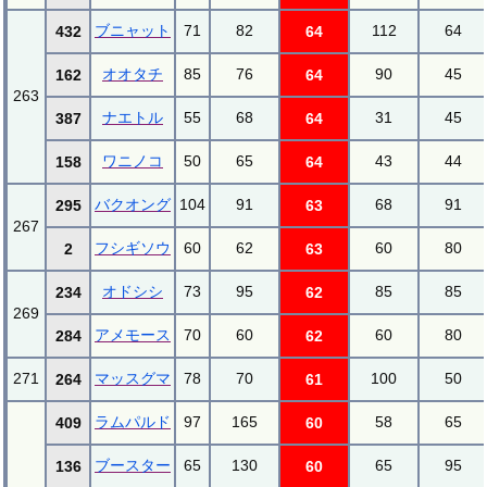
ブニャット
71
82
112
64
432
64
オオタチ
85
76
90
45
162
64
263
ナエトル
55
68
31
45
387
64
ワニノコ
50
65
43
44
158
64
バクオング
104
91
68
91
295
63
267
フシギソウ
60
62
60
80
2
63
オドシシ
73
95
85
85
234
62
269
アメモース
70
60
60
80
284
62
271
マッスグマ
78
70
100
50
264
61
ラムパルド
97
165
58
65
409
60
ブースター
65
130
65
95
136
60