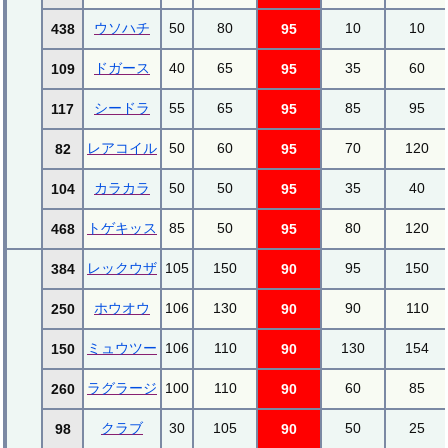
ウソハチ
50
80
10
10
438
95
ドガース
40
65
35
60
109
95
シードラ
55
65
85
95
117
95
レアコイル
50
60
70
120
82
95
カラカラ
50
50
35
40
104
95
トゲキッス
85
50
80
120
468
95
レックウザ
105
150
95
150
384
90
ホウオウ
106
130
90
110
250
90
ミュウツー
106
110
130
154
150
90
ラグラージ
100
110
60
85
260
90
クラブ
30
105
50
25
98
90