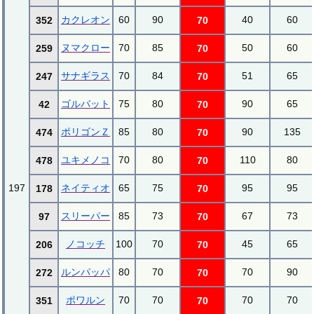
カクレオン
60
90
40
60
352
70
ヌマクロー
70
85
50
60
259
70
サナギラス
70
84
51
65
247
70
ゴルバット
75
80
90
65
42
70
ポリゴンＺ
85
80
90
135
474
70
ユキメノコ
70
80
110
80
478
70
197
ネイティオ
65
75
95
95
178
70
スリーパー
85
73
67
73
97
70
ノコッチ
100
70
45
65
206
70
ルンパッパ
80
70
70
90
272
70
ポワルン
70
70
70
70
351
70