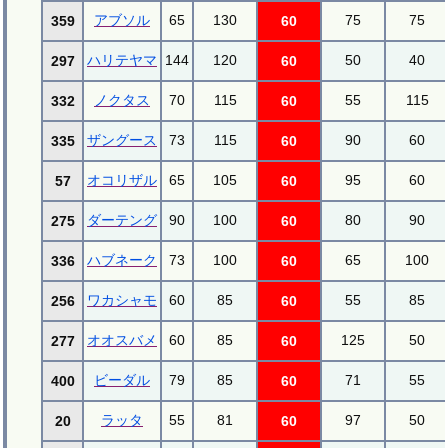
アブソル
65
130
75
75
359
60
ハリテヤマ
144
120
50
40
297
60
ノクタス
70
115
55
115
332
60
ザングース
73
115
90
60
335
60
オコリザル
65
105
95
60
57
60
ダーテング
90
100
80
90
275
60
ハブネーク
73
100
65
100
336
60
ワカシャモ
60
85
55
85
256
60
オオスバメ
60
85
125
50
277
60
ビーダル
79
85
71
55
400
60
ラッタ
55
81
97
50
20
60