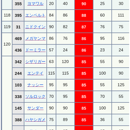
ヨマワル
20
40
25
30
355
90
118
エンペルト
84
86
60
111
395
88
119
ニドクイン
90
82
76
75
31
87
メガヤンマ
86
76
95
116
469
86
120
ドーミラー
57
24
23
24
436
86
シザリガー
63
120
55
90
342
85
エンテイ
115
115
100
90
244
85
ナッシー
95
95
55
125
103
85
ソルロック
70
95
70
55
338
85
サンダー
90
90
100
125
145
85
ハヤシガメ
75
89
36
55
388
85