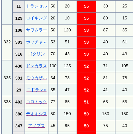
トランセル
50
20
30
25
11
55
コイキング
20
10
80
15
129
55
サワムラー
50
120
87
35
106
53
332
ポッチャマ
53
51
40
61
393
53
ゴクリン
70
43
40
43
316
53
ドンカラス
100
125
71
105
430
52
335
モウカザル
64
78
81
78
391
52
ニドラン♀
55
47
41
40
29
52
338
コロトック
77
85
65
55
402
51
デオキシス
50
150
150
150
386
50
アノプス
45
95
75
40
347
50