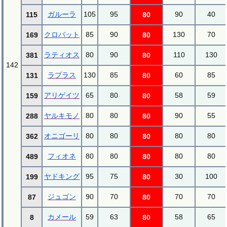
ガルーラ
105
95
90
40
115
80
クロバット
85
90
130
70
169
80
ラティオス
80
90
110
130
381
80
142
ラプラス
130
85
60
85
131
80
アリゲイツ
65
80
58
59
159
80
ヤルキモノ
80
80
90
55
288
80
オニゴーリ
80
80
80
80
362
80
フィオネ
80
80
80
80
489
80
ヤドキング
95
75
30
100
199
80
ジュゴン
90
70
70
70
87
80
カメール
59
63
58
65
8
80