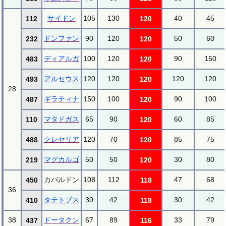
サイドン
105
130
40
45
112
120
ドンファン
90
120
50
60
232
120
ディアルガ
100
120
90
150
483
120
アルセウス
120
120
120
120
493
120
28
ギラティナ
150
100
90
100
487
120
マタドガス
65
90
60
85
110
120
クレセリア
120
70
85
75
488
120
マグカルゴ
50
50
30
80
219
120
カバルドン
108
112
47
68
450
118
36
タテトプス
30
42
30
42
410
118
38
ドータクン
67
89
33
79
437
116