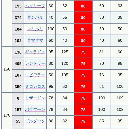
ベイリーフ
60
62
60
63
153
80
ダンバル
40
55
30
35
374
80
マリルリ
100
50
50
50
184
80
タマタマ
60
40
40
60
102
80
ギャラドス
95
125
81
60
130
79
レントラー
80
120
70
95
405
79
166
エビワラー
50
105
76
35
107
79
ミロカロス
95
60
81
100
350
79
リザードン
78
84
100
109
6
78
バクフーン
78
84
100
109
157
78
170
ゴルダック
80
82
85
95
55
78