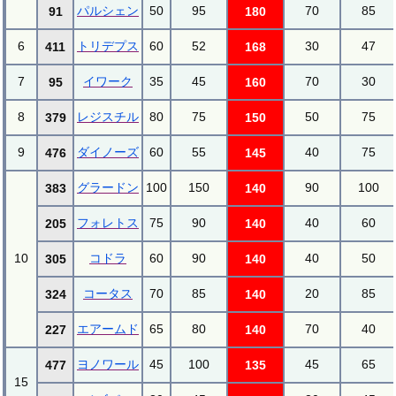
パルシェン
50
95
70
85
91
180
6
トリデプス
60
52
30
47
411
168
7
イワーク
35
45
70
30
95
160
8
レジスチル
80
75
50
75
379
150
9
ダイノーズ
60
55
40
75
476
145
グラードン
100
150
90
100
383
140
フォレトス
75
90
40
60
205
140
10
コドラ
60
90
40
50
305
140
コータス
70
85
20
85
324
140
エアームド
65
80
70
40
227
140
ヨノワール
45
100
45
65
477
135
15