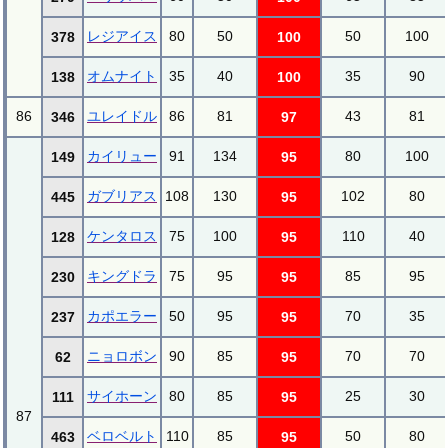
レジアイス
80
50
50
100
378
100
オムナイト
35
40
35
90
138
100
86
ユレイドル
86
81
43
81
346
97
カイリュー
91
134
80
100
149
95
ガブリアス
108
130
102
80
445
95
ケンタロス
75
100
110
40
128
95
キングドラ
75
95
85
95
230
95
カポエラー
50
95
70
35
237
95
ニョロボン
90
85
70
70
62
95
サイホーン
80
85
25
30
111
95
87
ベロベルト
110
85
50
80
463
95