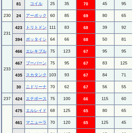
コイル
25
35
45
95
81
70
230
アーボック
60
85
80
65
24
69
トリトドン
111
83
39
92
423
68
231
ポッタイシ
64
66
50
81
394
68
エレキブル
75
123
95
95
466
67
ブーバーン
75
95
83
125
467
67
233
スカタンク
103
93
84
71
435
67
ニドリーナ
70
62
56
55
30
67
237
エテボース
75
100
115
60
424
66
エルレイド
68
125
80
65
475
65
マニューラ
70
120
125
45
461
65