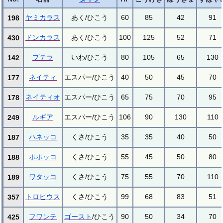
ヤミカラス
あく/ひこう
60
85
42
91
198
ドンカラス
あく/ひこう
100
125
52
71
430
プテラ
いわ/ひこう
80
105
65
130
142
ネイティ
エスパー/ひこう
40
50
45
70
177
ネイティオ
エスパー/ひこう
65
75
70
95
178
ルギア
エスパー/ひこう
106
90
130
110
249
ハネッコ
くさ/ひこう
35
35
40
50
187
ポポッコ
くさ/ひこう
55
45
50
80
188
ワタッコ
くさ/ひこう
75
55
70
110
189
トロピウス
くさ/ひこう
99
68
83
51
357
フワンテ
ゴースト
/ひこう
90
50
34
70
425