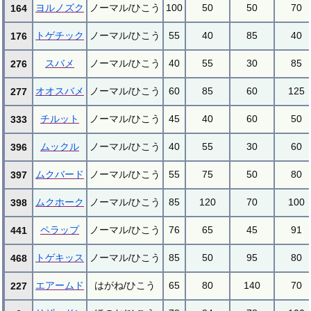
ヨルノズク
ノーマル/ひこう
100
50
50
70
164
トゲチック
ノーマル/ひこう
55
40
85
40
176
スバメ
ノーマル/ひこう
40
55
30
85
276
オオスバメ
ノーマル/ひこう
60
85
60
125
277
チルット
ノーマル/ひこう
45
40
60
50
333
ムックル
ノーマル/ひこう
40
55
30
60
396
ムクバード
ノーマル/ひこう
55
75
50
80
397
ムクホーク
ノーマル/ひこう
85
120
70
100
398
ペラップ
ノーマル/ひこう
76
65
45
91
441
トゲキッス
ノーマル/ひこう
85
50
95
80
468
エアームド
はがね/ひこう
65
80
140
70
227