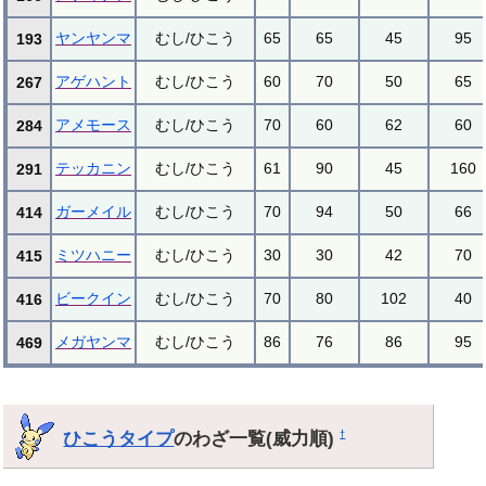
ヤンヤンマ
むし/ひこう
65
65
45
95
193
アゲハント
むし/ひこう
60
70
50
65
267
アメモース
むし/ひこう
70
60
62
60
284
テッカニン
むし/ひこう
61
90
45
160
291
ガーメイル
むし/ひこう
70
94
50
66
414
ミツハニー
むし/ひこう
30
30
42
70
415
ビークイン
むし/ひこう
70
80
102
40
416
メガヤンマ
むし/ひこう
86
76
86
95
469
ひこうタイプ
のわざ一覧(威力順)
†