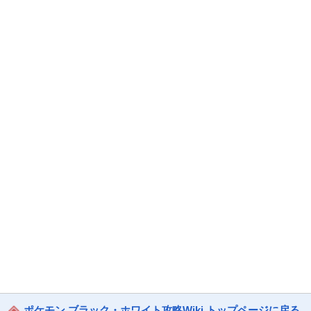
ポケモン ブラック・ホワイト攻略Wiki トップページに戻る