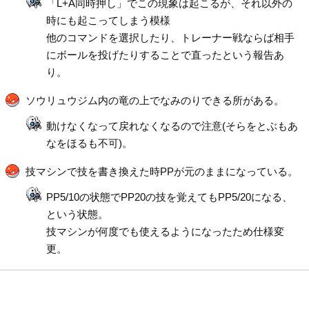
「L+A同時押し」でこの現象は起こるが、それ以外の
時にも起こってしまう模様
他のコマンドを選択したり、トレーナー戦ならば相手
にボールを投げたりすることで直ったという報告あ
り。
ソウリュウジム内の竜の上でなみのりできる所がある。
動けなくなって戻れなくなるので注意(そらをとぶもあ
なをほるも不可)。
技マシンで技を書き換えた時PPが元のままになっている。
PP5/10の状態でPP20の技を覚えてもPP5/20になる、
という状態。
技マシンが何度でも使えるようになったため仕様変
更。