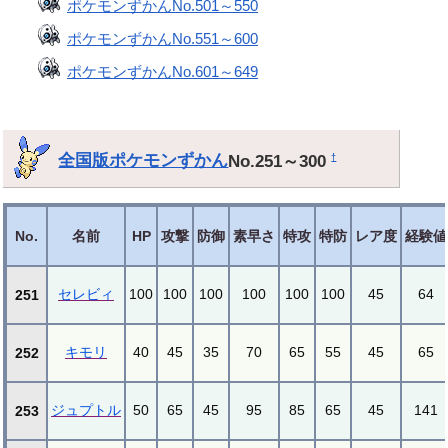
ポケモンずかんNo.501～550
ポケモンずかんNo.551～600
ポケモンずかんNo.601～649
全国版ポケモンずかん
No.251～300
†
No.
名前
HP
攻撃
防御
素早さ
特攻
特防
レア度
経験値
セレビィ
100
100
100
100
100
100
45
64
251
キモリ
40
45
35
70
65
55
45
65
252
ジュプトル
50
65
45
95
85
65
45
141
253