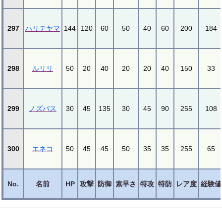
297
ハリテヤマ
144
120
60
50
40
60
200
184
298
ルリリ
50
20
40
20
20
40
150
33
299
ノズパス
30
45
135
30
45
90
255
108
300
エネコ
50
45
45
50
35
35
255
65
No.
名前
HP
攻撃
防御
素早さ
特攻
特防
レア度
経験値