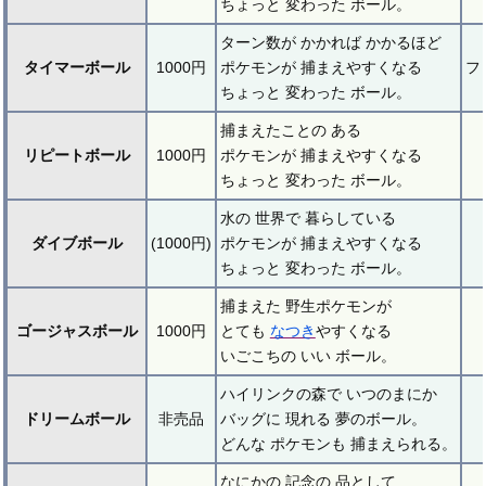
ちょっと 変わった ボール。
ターン数が かかれば かかるほど
タイマーボール
1000円
ポケモンが 捕まえやすくなる
フ
ちょっと 変わった ボール。
捕まえたことの ある
リピートボール
1000円
ポケモンが 捕まえやすくなる
ちょっと 変わった ボール。
水の 世界で 暮らしている
ダイブボール
(1000円)
ポケモンが 捕まえやすくなる
ちょっと 変わった ボール。
捕まえた 野生ポケモンが
ゴージャスボール
1000円
とても
なつき
やすくなる
いごこちの いい ボール。
ハイリンクの森で いつのまにか
ドリームボール
非売品
バッグに 現れる 夢のボール。
どんな ポケモンも 捕まえられる。
なにかの 記念の 品として