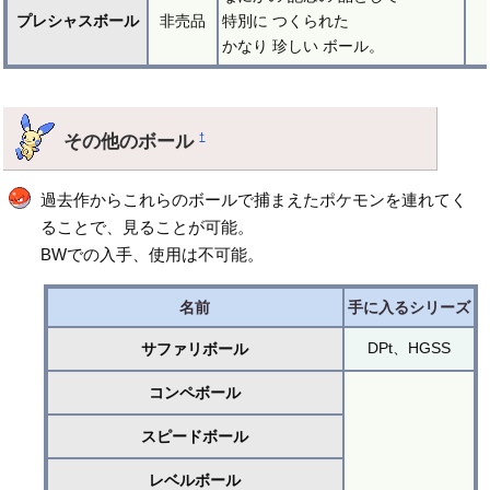
プレシャスボール
非売品
特別に つくられた
かなり 珍しい ボール。
その他のボール
†
過去作からこれらのボールで捕まえたポケモンを連れてく
ることで、見ることが可能。
BWでの入手、使用は不可能。
名前
手に入るシリーズ
DPt、HGSS
サファリボール
コンペボール
スピードボール
レベルボール