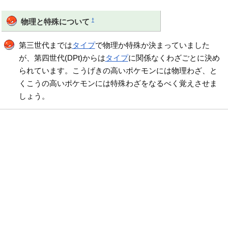
†
物理と特殊について
第三世代までは
タイプ
で物理か特殊か決まっていました
が、第四世代(DPt)からは
タイプ
に関係なくわざごとに決め
られています。こうげきの高いポケモンには物理わざ、と
くこうの高いポケモンには特殊わざをなるべく覚えさせま
しょう。