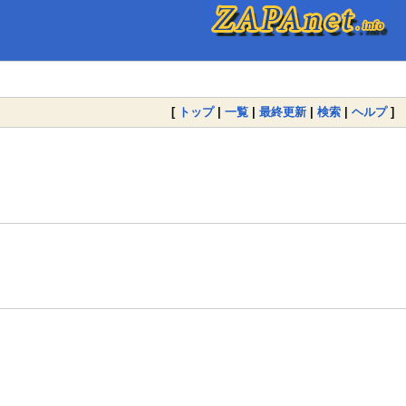
[
トップ
|
一覧
|
最終更新
|
検索
|
ヘルプ
]