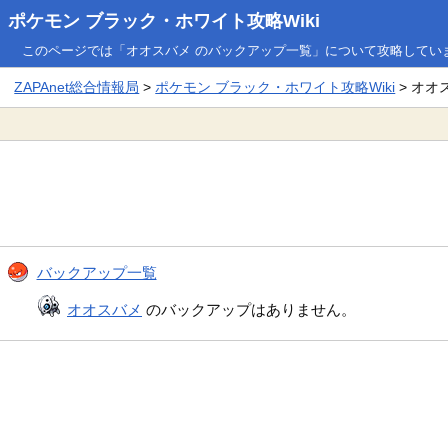
ポケモン ブラック・ホワイト攻略Wiki
このページでは「オオスバメ のバックアップ一覧」について攻略してい
ZAPAnet総合情報局
>
ポケモン ブラック・ホワイト攻略Wiki
> オオ
バックアップ一覧
オオスバメ
のバックアップはありません。