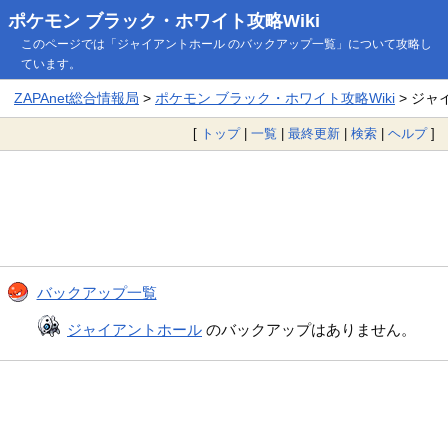
ポケモン ブラック・ホワイト攻略Wiki
このページでは「ジャイアントホール のバックアップ一覧」について攻略し
ています。
ZAPAnet総合情報局
>
ポケモン ブラック・ホワイト攻略Wiki
> ジャ
[
トップ
|
一覧
|
最終更新
|
検索
|
ヘルプ
]
バックアップ一覧
ジャイアントホール
のバックアップはありません。