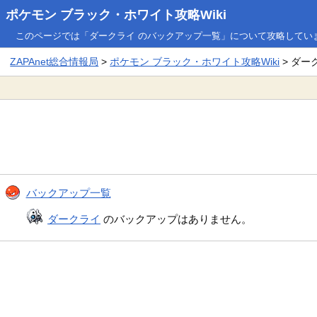
ポケモン ブラック・ホワイト攻略Wiki
このページでは「ダークライ のバックアップ一覧」について攻略してい
ZAPAnet総合情報局
>
ポケモン ブラック・ホワイト攻略Wiki
> ダー
バックアップ一覧
ダークライ
のバックアップはありません。