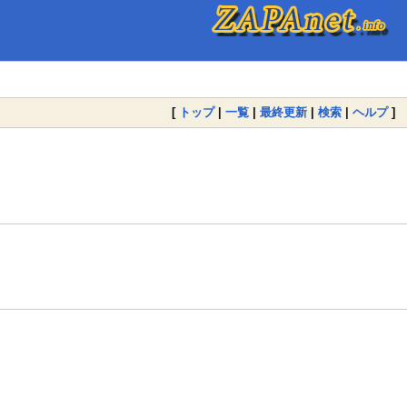
[
トップ
|
一覧
|
最終更新
|
検索
|
ヘルプ
]