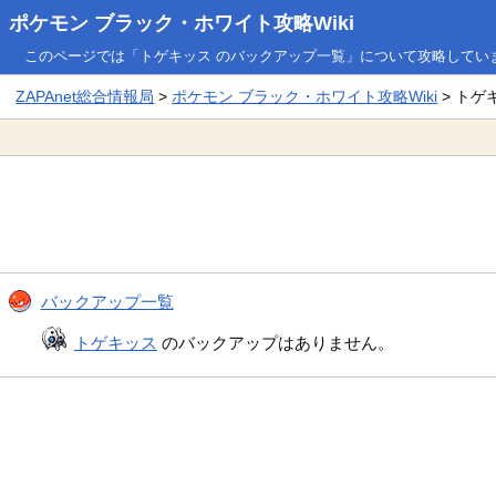
ポケモン ブラック・ホワイト攻略Wiki
このページでは「トゲキッス のバックアップ一覧」について攻略してい
ZAPAnet総合情報局
>
ポケモン ブラック・ホワイト攻略Wiki
> トゲ
バックアップ一覧
トゲキッス
のバックアップはありません。