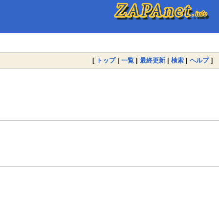
[
トップ
|
一覧
|
最終更新
|
検索
|
ヘルプ
]