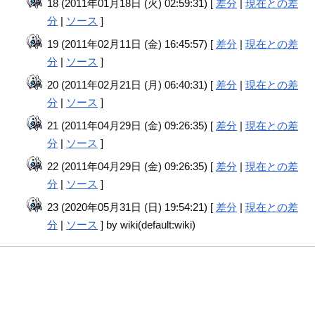
18 (2011年01月18日 (火) 02:59:31) [
差分
|
現在との差
分
|
ソース
]
19 (2011年02月11日 (金) 16:45:57) [
差分
|
現在との差
分
|
ソース
]
20 (2011年02月21日 (月) 06:40:31) [
差分
|
現在との差
分
|
ソース
]
21 (2011年04月29日 (金) 09:26:35) [
差分
|
現在との差
分
|
ソース
]
22 (2011年04月29日 (金) 09:26:35) [
差分
|
現在との差
分
|
ソース
]
23 (2020年05月31日 (日) 19:54:21) [
差分
|
現在との差
分
|
ソース
] by wiki(default:wiki)