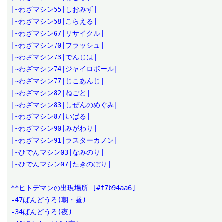
|~わざマシン55|しおみず|

|~わざマシン58|こらえる|

|~わざマシン67|リサイクル|

|~わざマシン70|フラッシュ|

|~わざマシン73|でんじは|

|~わざマシン74|ジャイロボール|

|~わざマシン77|じこあんじ|

|~わざマシン82|ねごと|

|~わざマシン83|しぜんのめぐみ|

|~わざマシン87|いばる|

|~わざマシン90|みがわり|

|~わざマシン91|ラスターカノン|

|~ひでんマシン03|なみのり|

|~ひでんマシン07|たきのぼり|

**ヒトデマンの出現場所 [#f7b94aa6]

-47ばんどうろ(朝・昼)

-34ばんどうろ(夜)
