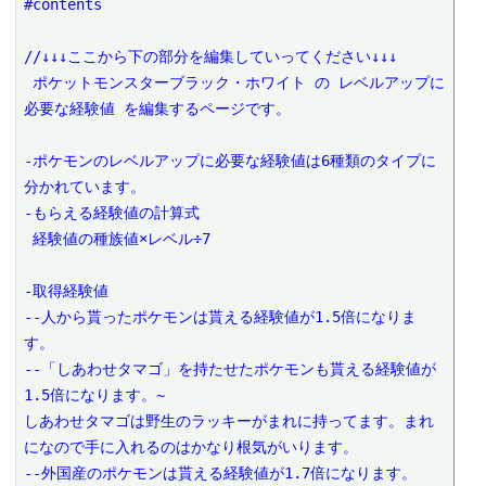
#contents
//↓↓↓ここから下の部分を編集していってください↓↓↓
 ポケットモンスターブラック・ホワイト の レベルアップに
必要な経験値 を編集するページです。
-ポケモンのレベルアップに必要な経験値は6種類のタイプに
分かれています。
-もらえる経験値の計算式
 経験値の種族値×レベル÷7
-取得経験値
--人から貰ったポケモンは貰える経験値が1.5倍になりま
す。
--「しあわせタマゴ」を持たせたポケモンも貰える経験値が
1.5倍になります。~
しあわせタマゴは野生のラッキーがまれに持ってます。まれ
になので手に入れるのはかなり根気がいります。
--外国産のポケモンは貰える経験値が1.7倍になります。