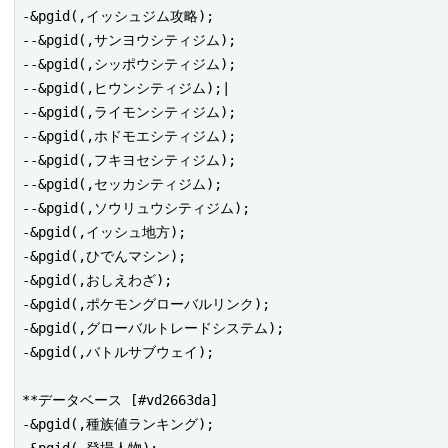
-&pgid(,イッシュジム攻略);

--&pgid(,サンヨウシティジム);

--&pgid(,シッポウシティジム);

--&pgid(,ヒウンシティジム);|

--&pgid(,ライモンシティジム);

--&pgid(,ホドモエシティジム);

--&pgid(,フキヨセシティジム);

--&pgid(,セッカシティジム);

--&pgid(,ソウリュウシティジム);

-&pgid(,イッシュ地方);

-&pgid(,ひでんマシン);

-&pgid(,おしえわざ);

-&pgid(,ポケモングローバルリンク);

-&pgid(,グローバルトレードシステム);

-&pgid(,バトルサブウェイ);

**データベース [#vd2663da]

-&pgid(,種族値ランキング);
