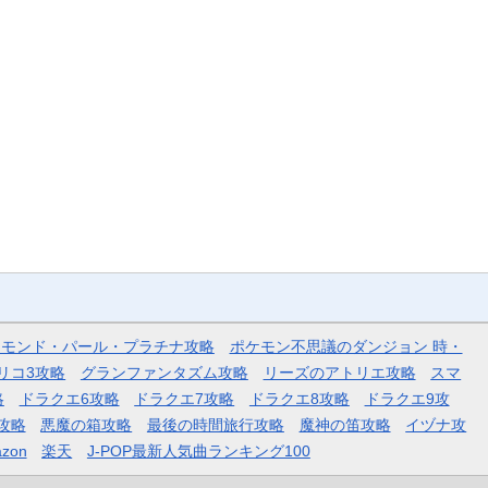
ヤモンド・パール・プラチナ攻略
ポケモン不思議のダンジョン 時・
リコ3攻略
グランファンタズム攻略
リーズのアトリエ攻略
スマ
略
ドラクエ6攻略
ドラクエ7攻略
ドラクエ8攻略
ドラクエ9攻
攻略
悪魔の箱攻略
最後の時間旅行攻略
魔神の笛攻略
イヅナ攻
zon
楽天
J-POP最新人気曲ランキング100