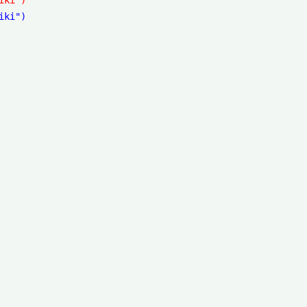
iki")
iki")