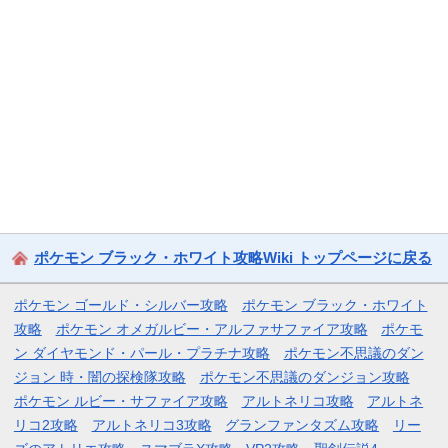
ポケモン ブラック・ホワイト攻略Wiki トップページに戻る
ポケモン ゴールド・シルバー攻略
ポケモン ブラック・ホワイト
攻略
ポケモン オメガルビー・アルファサファイア攻略
ポケモ
ン ダイヤモンド・パール・プラチナ攻略
ポケモン不思議のダン
ジョン 時・闇の探検隊攻略
ポケモン不思議のダンジョン攻略
ポケモン ルビー・サファイア攻略
アルトネリコ攻略
アルトネ
リコ2攻略
アルトネリコ3攻略
グランファンタズム攻略
リー