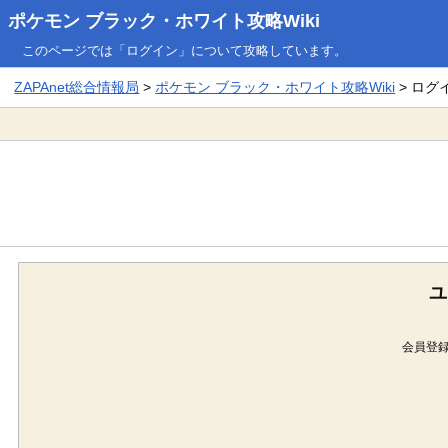
ポケモン ブラック・ホワイト攻略Wiki
このページでは「ログイン」について攻略しています。
ZAPAnet総合情報局
>
ポケモン ブラック・ホワイト攻略Wiki
> ログ
ユ
会員登