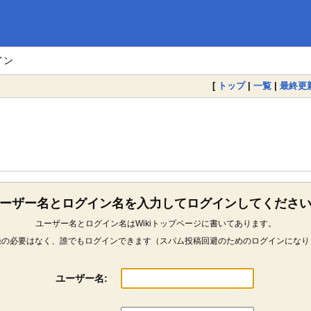
イン
[
トップ
|
一覧
|
最終更
ーザー名とログイン名を入力してログインしてくださ
ユーザー名とログイン名はWikiトップページに書いてあります。
録の必要はなく、誰でもログインできます（スパム投稿回避のためのログインになり
ユーザー名: