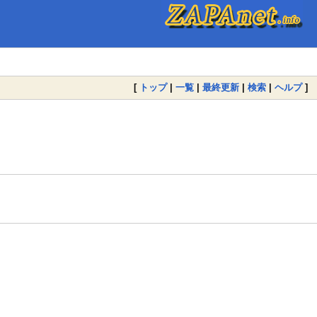
[
トップ
|
一覧
|
最終更新
|
検索
|
ヘルプ
]