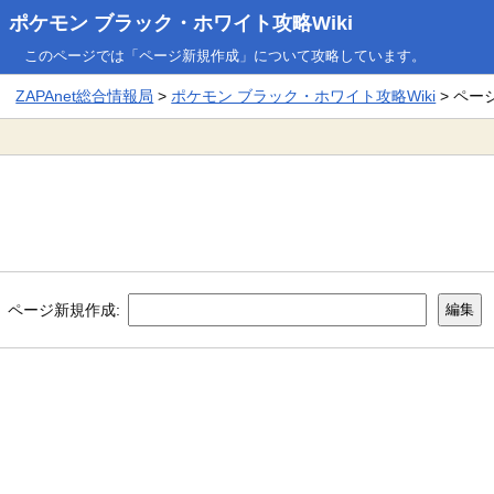
ポケモン ブラック・ホワイト攻略Wiki
このページでは「ページ新規作成」について攻略しています。
ZAPAnet総合情報局
>
ポケモン ブラック・ホワイト攻略Wiki
> ペー
ページ新規作成: