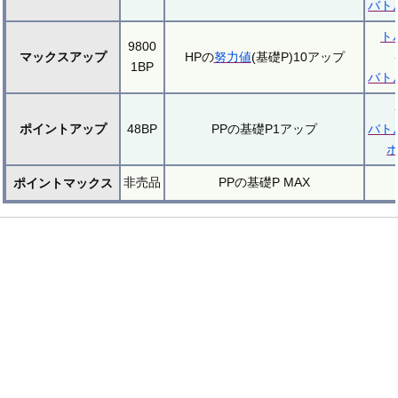
バト
ト
9800
マックスアップ
HPの
努力値
(基礎P)10アップ
1BP
バト
ポイントアップ
48BP
PPの基礎P1アップ
バト
非売品
PPの基礎P MAX
ポイントマックス