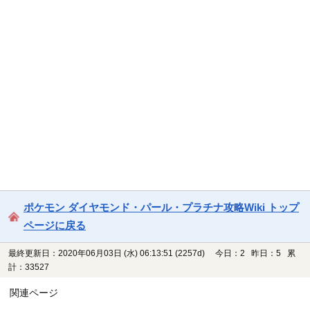
ポケモン ダイヤモンド・パール・プラチナ攻略Wiki トップ
ページに戻る
最終更新日：2020年06月03日 (水) 06:13:51
(2257d)
今日：2 昨日：5 累
計：33527
関連ページ