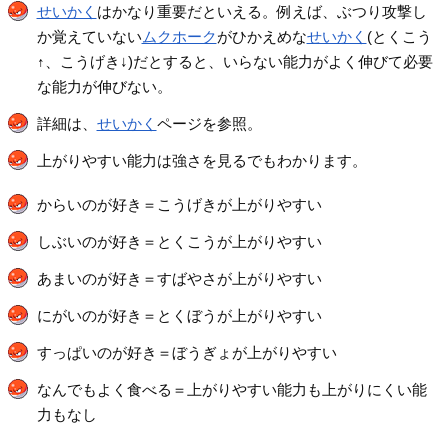
せいかく
はかなり重要だといえる。例えば、ぶつり攻撃し
か覚えていない
ムクホーク
がひかえめな
せいかく
(とくこう
↑、こうげき↓)だとすると、いらない能力がよく伸びて必要
な能力が伸びない。
詳細は、
せいかく
ページを参照。
上がりやすい能力は強さを見るでもわかります。
からいのが好き＝こうげきが上がりやすい
しぶいのが好き＝とくこうが上がりやすい
あまいのが好き＝すばやさが上がりやすい
にがいのが好き＝とくぼうが上がりやすい
すっぱいのが好き＝ぼうぎょが上がりやすい
なんでもよく食べる＝上がりやすい能力も上がりにくい能
力もなし