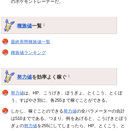
のポケモントレーナーだ。
種族値
一覧
†
最終形態種族値一覧
種族値ランキング
努力値
を効率よく稼ぐ
†
努力値
は、HP、こうげき、ぼうぎょ、とくこう、とくぼ
う、すばやさ別に、各255まで稼ぐことができる。
しかし、稼ぐことのできる
努力値
の全パラメーターの合計
は510までである。つまり、例をあげると、こうげきとぼう
ぎょの
努力値
を255にしてしまったら、HP、とくこう、と