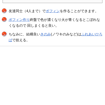
友達同士（4人まで）で
ポフィン
を作ることができます。
ポフィン作り
終盤で色が濃くなり火が青くなるとこぼれな
くなるので 回しまくると良い。
ちなみに、結構良い
きのみ
(ノワキのみなど)は
ふれあいひろ
ば
で拾える。