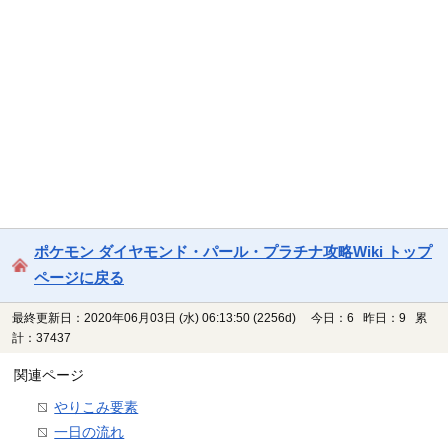
ポケモン ダイヤモンド・パール・プラチナ攻略Wiki トップ
ページに戻る
最終更新日：2020年06月03日 (水) 06:13:50
(2256d)
今日：6 昨日：9 累
計：37437
関連ページ
やりこみ要素
一日の流れ