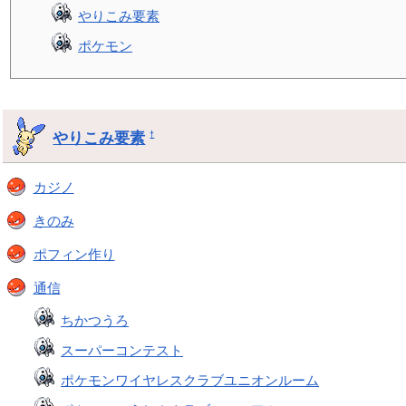
やりこみ要素
ポケモン
やりこみ要素
†
カジノ
きのみ
ポフィン作り
通信
ちかつうろ
スーパーコンテスト
ポケモンワイヤレスクラブユニオンルーム