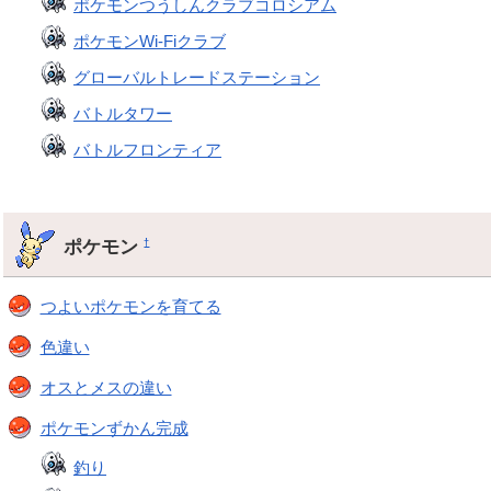
ポケモンつうしんクラブコロシアム
ポケモンWi-Fiクラブ
グローバルトレードステーション
バトルタワー
バトルフロンティア
ポケモン
†
つよいポケモンを育てる
色違い
オスとメスの違い
ポケモンずかん完成
釣り