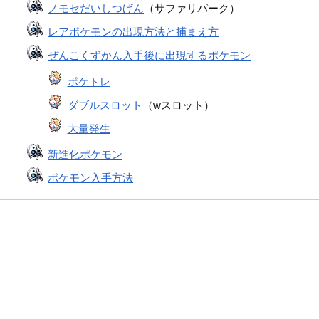
ノモセだいしつげん
（サファリパーク）
レアポケモンの出現方法と捕まえ方
ぜんこくずかん入手後に出現するポケモン
ポケトレ
ダブルスロット
（wスロット）
大量発生
新進化ポケモン
ポケモン入手方法