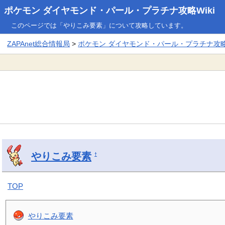
ポケモン ダイヤモンド・パール・プラチナ攻略Wiki
このページでは「やりこみ要素」について攻略しています。
ZAPAnet総合情報局
>
ポケモン ダイヤモンド・パール・プラチナ攻略W
やりこみ要素
†
TOP
やりこみ要素