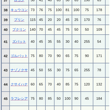
ロコン
38
41
40
65
50
65
190
63
37
キュウコン
73
76
75
100
81
100
75
178
38
プリン
115
45
20
20
45
25
170
76
39
プクリン
140
70
45
45
75
50
50
109
40
ズバット
40
45
35
55
30
40
255
54
41
ゴルバット
75
80
70
90
65
75
90
171
42
ナゾノクサ
45
50
55
30
75
65
255
78
43
クサイハナ
60
65
70
40
85
75
120
132
44
ラフレシア
75
80
85
50
100
90
45
184
45