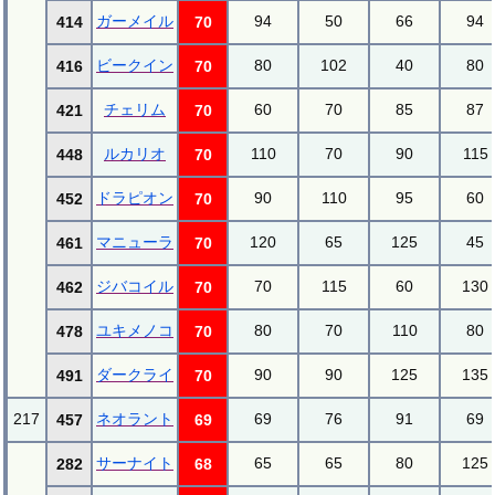
ガーメイル
94
50
66
94
414
70
ビークイン
80
102
40
80
416
70
チェリム
60
70
85
87
421
70
ルカリオ
110
70
90
115
448
70
ドラピオン
90
110
95
60
452
70
マニューラ
120
65
125
45
461
70
ジバコイル
70
115
60
130
462
70
ユキメノコ
80
70
110
80
478
70
ダークライ
90
90
125
135
491
70
217
ネオラント
69
76
91
69
457
69
サーナイト
65
65
80
125
282
68