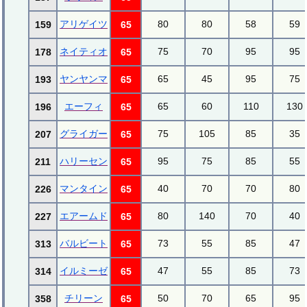
アリゲイツ
80
80
58
59
159
65
ネイティオ
75
70
95
95
178
65
ヤンヤンマ
65
45
95
75
193
65
エーフィ
65
60
110
130
196
65
グライガー
75
105
85
35
207
65
ハリーセン
95
75
85
55
211
65
マンタイン
40
70
70
80
226
65
エアームド
80
140
70
40
227
65
バルビート
73
55
85
47
313
65
イルミーゼ
47
55
85
73
314
65
チリーン
50
70
65
95
358
65