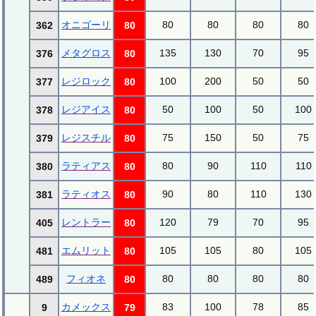
オニゴーリ
80
80
80
80
362
80
メタグロス
135
130
70
95
376
80
レジロック
100
200
50
50
377
80
レジアイス
50
100
50
100
378
80
レジスチル
75
150
50
75
379
80
ラティアス
80
90
110
110
380
80
ラティオス
90
80
110
130
381
80
レントラー
120
79
70
95
405
80
エムリット
105
105
80
105
481
80
フィオネ
80
80
80
80
489
80
カメックス
83
100
78
85
9
79