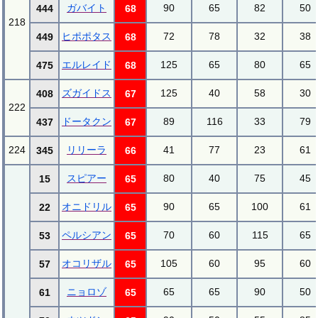
ガバイト
90
65
82
50
444
68
218
ヒポポタス
72
78
32
38
449
68
エルレイド
125
65
80
65
475
68
ズガイドス
125
40
58
30
408
67
222
ドータクン
89
116
33
79
437
67
224
リリーラ
41
77
23
61
345
66
スピアー
80
40
75
45
15
65
オニドリル
90
65
100
61
22
65
ペルシアン
70
60
115
65
53
65
オコリザル
105
60
95
60
57
65
ニョロゾ
65
65
90
50
61
65