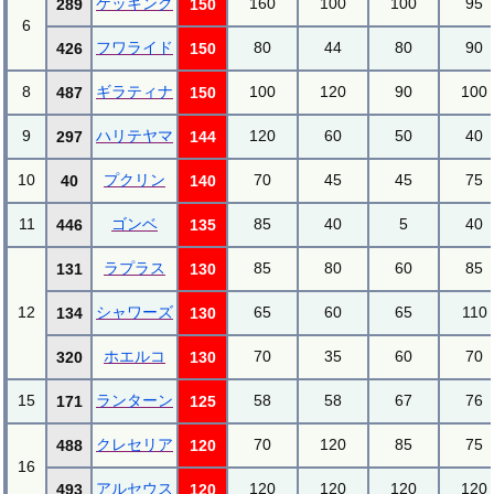
ケッキング
160
100
100
95
289
150
6
フワライド
80
44
80
90
426
150
8
ギラティナ
100
120
90
100
487
150
9
ハリテヤマ
120
60
50
40
297
144
10
プクリン
70
45
45
75
40
140
11
ゴンベ
85
40
5
40
446
135
ラプラス
85
80
60
85
131
130
12
シャワーズ
65
60
65
110
134
130
ホエルコ
70
35
60
70
320
130
15
ランターン
58
58
67
76
171
125
クレセリア
70
120
85
75
488
120
16
アルセウス
120
120
120
120
493
120