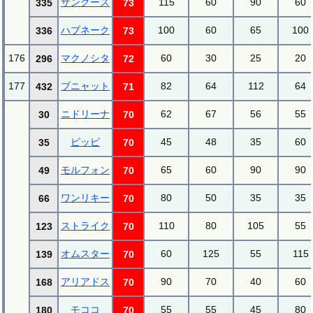
ザングース
115
60
90
60
335
73
ハブネーク
100
60
65
100
336
73
176
マクノシタ
60
30
25
20
296
72
177
ブニャット
82
64
112
64
432
71
ニドリーナ
62
67
56
55
30
70
ピッピ
45
48
35
60
35
70
モルフォン
65
60
90
90
49
70
ワンリキー
80
50
35
35
66
70
ストライク
110
80
105
55
123
70
オムスター
60
125
55
115
139
70
アリアドス
90
70
40
60
168
70
モココ
55
55
45
80
180
70