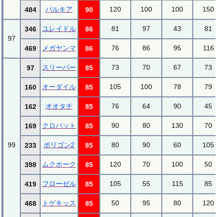
パルキア
120
100
100
150
484
90
ユレイドル
81
97
43
81
346
86
97
メガヤンマ
76
86
95
116
469
86
スリーパー
73
70
67
73
97
85
オーダイル
105
100
78
79
160
85
オオタチ
76
64
90
45
162
85
クロバット
90
80
130
70
169
85
99
ポリゴン2
80
90
60
105
233
85
ムクホーク
120
70
100
50
398
85
フローゼル
105
55
115
85
419
85
トゲキッス
50
95
80
120
468
85