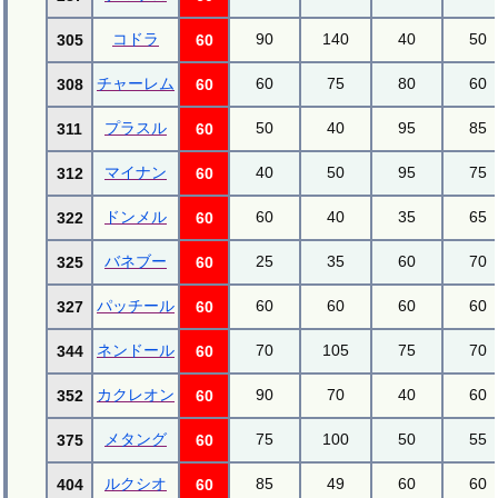
コドラ
90
140
40
50
305
60
チャーレム
60
75
80
60
308
60
プラスル
50
40
95
85
311
60
マイナン
40
50
95
75
312
60
ドンメル
60
40
35
65
322
60
バネブー
25
35
60
70
325
60
パッチール
60
60
60
60
327
60
ネンドール
70
105
75
70
344
60
カクレオン
90
70
40
60
352
60
メタング
75
100
50
55
375
60
ルクシオ
85
49
60
60
404
60