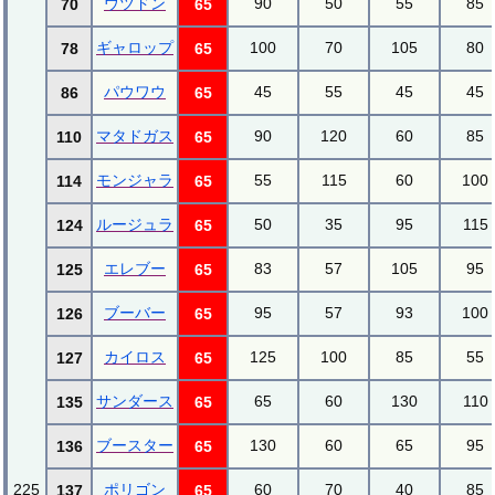
ウツドン
90
50
55
85
70
65
ギャロップ
100
70
105
80
78
65
パウワウ
45
55
45
45
86
65
マタドガス
90
120
60
85
110
65
モンジャラ
55
115
60
100
114
65
ルージュラ
50
35
95
115
124
65
エレブー
83
57
105
95
125
65
ブーバー
95
57
93
100
126
65
カイロス
125
100
85
55
127
65
サンダース
65
60
130
110
135
65
ブースター
130
60
65
95
136
65
225
ポリゴン
60
70
40
85
137
65