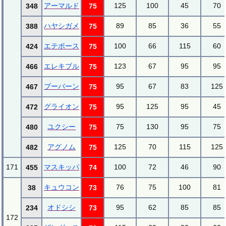
アーマルド
125
100
45
70
348
75
ハヤシガメ
89
85
36
55
388
75
エテボース
100
66
115
60
424
75
エレキブル
123
67
95
95
466
75
ブーバーン
95
67
83
125
467
75
グライオン
95
125
95
45
472
75
ユクシー
75
130
95
75
480
75
アグノム
125
70
115
125
482
75
171
マスキッパ
100
72
46
90
455
74
キュウコン
76
75
100
81
38
73
オドシシ
95
62
85
85
234
73
172