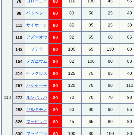
ゴローニャ
110
130
45
55
76
80
ベトベター
80
50
25
40
88
80
サイホーン
85
95
25
30
111
80
アズマオウ
92
65
68
65
119
80
プテラ
105
65
130
60
142
80
メガニウム
82
100
80
83
154
80
ヘラクロス
125
75
85
40
214
80
バシャーモ
120
70
80
110
257
80
113
ルンパッパ
70
70
70
90
272
80
ヤルキモノ
80
80
90
55
288
80
ブーピッグ
45
65
80
90
326
80
フライゴン
100
80
100
80
330
80