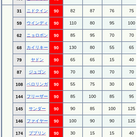
ニドクイン
82
87
76
75
31
90
ウインディ
110
80
95
100
59
90
ニョロボン
85
95
70
70
62
90
カイリキー
130
80
55
65
68
90
ヤドン
65
65
15
40
79
90
ジュゴン
70
80
70
70
87
90
ベロリンガ
55
75
30
60
108
90
フリーザー
85
100
85
95
144
90
サンダー
90
85
100
125
145
90
ファイヤー
100
90
90
125
146
90
ププリン
30
15
15
40
174
90