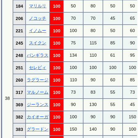
マリルリ
50
80
50
50
184
100
ノコッチ
70
70
45
65
206
100
イノムー
100
80
50
60
221
100
スイクン
75
115
85
90
245
100
バンギラス
134
110
61
95
248
100
セレビィ
100
100
100
100
251
100
ラグラージ
110
90
60
85
260
100
マルノーム
73
83
55
73
317
100
38
ジーランス
90
130
55
45
369
100
カイオーガ
100
90
90
150
382
100
グラードン
150
140
90
100
383
100