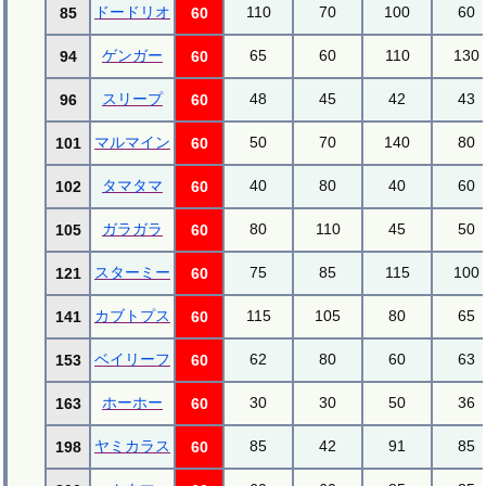
ドードリオ
110
70
100
60
85
60
ゲンガー
65
60
110
130
94
60
スリープ
48
45
42
43
96
60
マルマイン
50
70
140
80
101
60
タマタマ
40
80
40
60
102
60
ガラガラ
80
110
45
50
105
60
スターミー
75
85
115
100
121
60
カブトプス
115
105
80
65
141
60
ベイリーフ
62
80
60
63
153
60
ホーホー
30
30
50
36
163
60
ヤミカラス
85
42
91
85
198
60