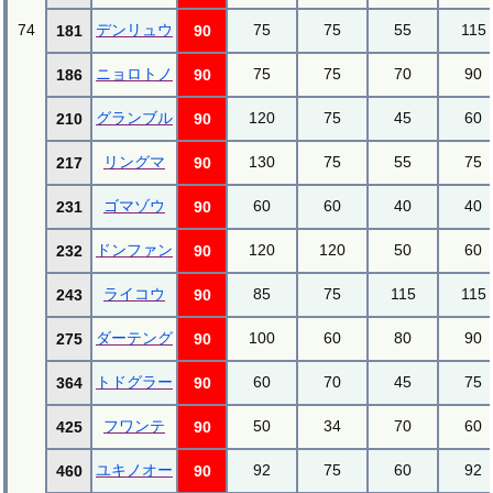
74
デンリュウ
75
75
55
115
181
90
ニョロトノ
75
75
70
90
186
90
グランブル
120
75
45
60
210
90
リングマ
130
75
55
75
217
90
ゴマゾウ
60
60
40
40
231
90
ドンファン
120
120
50
60
232
90
ライコウ
85
75
115
115
243
90
ダーテング
100
60
80
90
275
90
トドグラー
60
70
45
75
364
90
フワンテ
50
34
70
60
425
90
ユキノオー
92
75
60
92
460
90