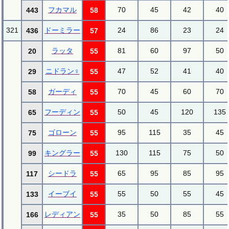
フカマル
70
45
42
40
443
58
321
ドーミラー
24
86
23
24
436
57
ラッタ
81
60
97
50
20
55
ニドラン♀
47
52
41
40
29
55
ガーディ
70
45
60
70
58
55
フーディン
50
45
120
135
65
55
ゴローン
95
115
35
45
75
55
キングラー
130
115
75
50
99
55
シードラ
65
95
85
95
117
55
イーブイ
55
50
55
45
133
55
レディアン
35
50
85
55
166
55