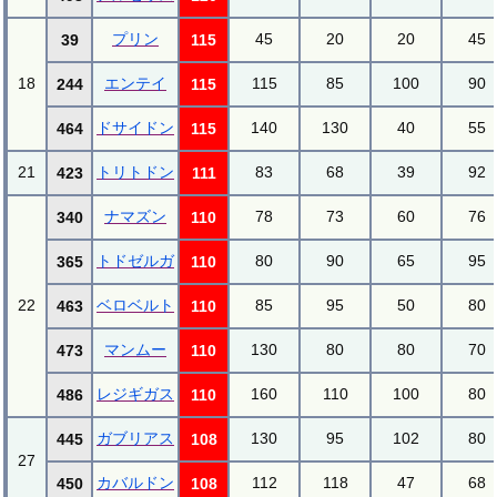
プリン
45
20
20
45
39
115
18
エンテイ
115
85
100
90
244
115
ドサイドン
140
130
40
55
464
115
21
トリトドン
83
68
39
92
423
111
ナマズン
78
73
60
76
340
110
トドゼルガ
80
90
65
95
365
110
22
ベロベルト
85
95
50
80
463
110
マンムー
130
80
80
70
473
110
レジギガス
160
110
100
80
486
110
ガブリアス
130
95
102
80
445
108
27
カバルドン
112
118
47
68
450
108