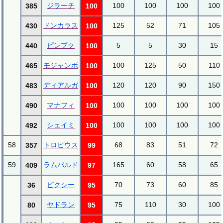
ジラーチ
100
100
100
100
385
100
ドンカラス
125
52
71
105
430
100
ピンプク
5
5
30
15
440
100
モジャンボ
100
125
50
110
465
100
ディアルガ
120
120
90
150
483
100
マナフィ
100
100
100
100
490
100
シェイミ
100
100
100
100
492
100
58
トロピウス
68
83
51
72
357
99
59
ラムパルド
165
60
58
65
409
97
ピクシー
70
73
60
85
36
95
ヤドラン
75
110
30
100
80
95