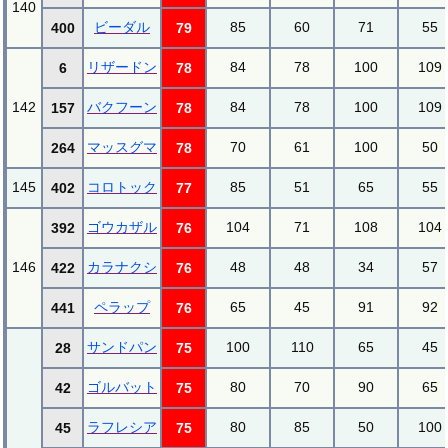
140
ビーダル
85
60
71
55
400
79
リザードン
84
78
100
109
6
78
142
バクフーン
84
78
100
109
157
78
マッスグマ
70
61
100
50
264
78
145
コロトック
85
51
65
55
402
77
ゴウカザル
104
71
108
104
392
76
146
カラナクシ
48
48
34
57
422
76
ペラップ
65
45
91
92
441
76
サンドパン
100
110
65
45
28
75
ゴルバット
80
70
90
65
42
75
ラフレシア
80
85
50
100
45
75