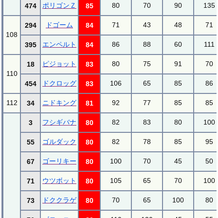
ポリゴンＺ
80
70
90
135
474
85
ドゴーム
71
43
48
71
294
84
108
エンペルト
86
88
60
111
395
84
ピジョット
80
75
91
70
18
83
110
ドクロッグ
106
65
85
86
454
83
112
ニドキング
92
77
85
85
34
81
フシギバナ
82
83
80
100
3
80
ゴルダック
82
78
85
95
55
80
ゴーリキー
100
70
45
50
67
80
ウツボット
105
65
70
100
71
80
ドククラゲ
70
65
100
80
73
80