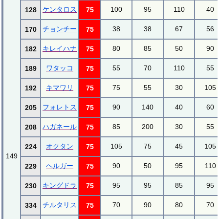
ケンタロス
100
95
110
40
128
75
チョンチー
38
38
67
56
170
75
キレイハナ
80
85
50
90
182
75
ワタッコ
55
70
110
55
189
75
キマワリ
75
55
30
105
192
75
フォレトス
90
140
40
60
205
75
ハガネール
85
200
30
55
208
75
オクタン
105
75
45
105
224
75
149
ヘルガー
90
50
95
110
229
75
キングドラ
95
95
85
95
230
75
チルタリス
70
90
80
70
334
75