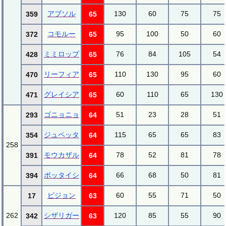
アブソル
130
60
75
75
359
65
コモルー
95
100
50
60
372
65
ミミロップ
76
84
105
54
428
65
リーフィア
110
130
95
60
470
65
グレイシア
60
110
65
130
471
65
ゴニョニョ
51
23
28
51
293
64
ジュペッタ
115
65
65
83
354
64
258
モウカザル
78
52
81
78
391
64
ポッタイシ
66
68
50
81
394
64
ピジョン
60
55
71
50
17
63
262
シザリガー
120
85
55
90
342
63