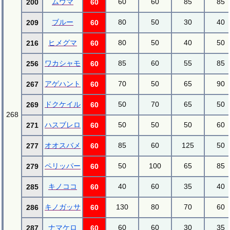
ムウマ
60
60
85
85
200
60
ブルー
80
50
30
40
209
60
ヒメグマ
80
50
40
50
216
60
ワカシャモ
85
60
55
85
256
60
アゲハント
70
50
65
90
267
60
ドクケイル
50
70
65
50
269
60
268
ハスブレロ
50
50
50
60
271
60
オオスバメ
85
60
125
50
277
60
ペリッパー
50
100
65
85
279
60
キノココ
40
60
35
40
285
60
キノガッサ
130
80
70
60
286
60
ナマケロ
60
60
30
35
287
60