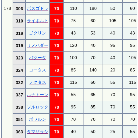
178
ボスゴドラ
110
180
50
60
306
70
ライボルト
75
60
105
105
310
70
ゴクリン
43
53
40
43
316
70
サメハダー
120
40
95
95
319
70
バクーダ
100
70
40
105
323
70
コータス
85
140
20
85
324
70
ノクタス
115
60
55
115
332
70
ルナトーン
55
65
70
95
337
70
ソルロック
95
85
70
55
338
70
ポワルン
70
70
70
70
351
70
タマザラシ
40
50
25
55
363
70