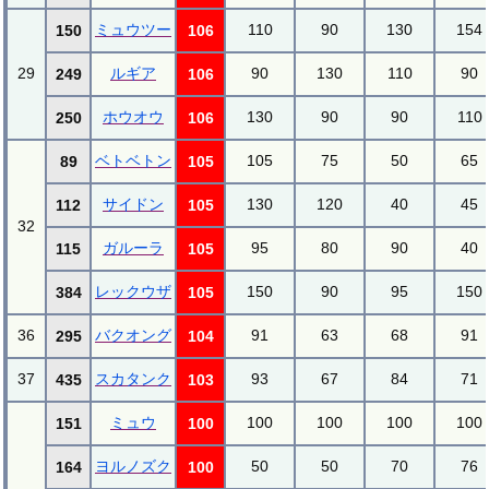
ミュウツー
110
90
130
154
150
106
29
ルギア
90
130
110
90
249
106
ホウオウ
130
90
90
110
250
106
ベトベトン
105
75
50
65
89
105
サイドン
130
120
40
45
112
105
32
ガルーラ
95
80
90
40
115
105
レックウザ
150
90
95
150
384
105
36
バクオング
91
63
68
91
295
104
37
スカタンク
93
67
84
71
435
103
ミュウ
100
100
100
100
151
100
ヨルノズク
50
50
70
76
164
100