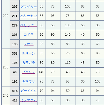
グライガー
65
75
105
85
35
207
229
ハリーセン
65
95
75
85
55
211
ペリッパー
60
50
100
65
85
279
コドラ
60
90
140
40
50
305
ヌオー
95
85
85
35
65
195
チリーン
65
50
70
65
95
358
ガラガラ
60
80
110
45
50
105
236
プクリン
140
70
45
45
75
40
キマワリ
75
75
55
30
105
192
ガーメイル
70
94
50
66
94
414
240
ミノマダム
60
59
85
36
79
413