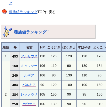
グ
種族値ランキング
TOPに戻る
種族値ランキング
†
順位
�
名前
HP
こうげき
ぼうぎょ
すばやさ
とくこう
1
アルセウス
120
120
120
120
120
493
ミュウツー
106
110
90
130
154
150
ルギア
106
90
130
110
90
249
パルキア
90
120
100
100
150
484
2
レックウザ
105
150
90
95
150
384
ホウオウ
106
130
90
90
110
250