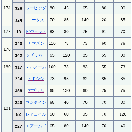
174
ブーピッグ
80
45
65
80
90
326
コータス
70
85
140
20
85
324
177
ピジョット
83
80
75
91
70
18
ナマズン
110
78
73
60
76
340
178
シザリガー
63
120
85
55
90
342
180
マルノーム
100
73
83
55
73
317
オドシシ
73
95
62
85
85
234
アブソル
65
130
60
75
75
359
マンタイン
65
40
70
70
80
226
181
レアコイル
50
60
95
70
120
82
エアームド
65
80
140
70
40
227