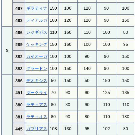
ギラティナ
150
100
120
90
100
487
ディアルガ
100
120
120
90
150
483
レジギガス
110
160
110
100
80
486
ケッキング
150
160
100
100
95
289
9
カイオーガ
100
100
90
90
150
382
グラードン
100
150
140
90
100
383
デオキシス
50
150
50
150
150
386
ダークライ
70
90
90
125
135
491
ラティアス
80
80
90
110
110
380
ラティオス
80
90
80
110
130
381
ガブリアス
108
130
95
102
80
445