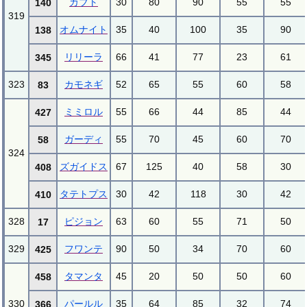
カブト
30
80
90
55
55
140
319
オムナイト
35
40
100
35
90
138
リリーラ
66
41
77
23
61
345
323
カモネギ
52
65
55
60
58
83
ミミロル
55
66
44
85
44
427
ガーディ
55
70
45
60
70
58
324
ズガイドス
67
125
40
58
30
408
タテトプス
30
42
118
30
42
410
328
ピジョン
63
60
55
71
50
17
329
フワンテ
90
50
34
70
60
425
タマンタ
45
20
50
50
60
458
330
パールル
35
64
85
32
74
366