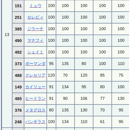
ミュウ
100
100
100
100
100
151
セレビィ
100
100
100
100
100
251
ジラーチ
100
100
100
100
100
385
13
マナフィ
100
100
100
100
100
490
シェイミ
100
100
100
100
100
492
ボーマンダ
95
135
80
100
110
373
クレセリア
120
70
120
85
75
488
カイリュー
91
134
95
80
100
149
ヒードラン
91
90
106
77
130
485
メタグロス
80
135
130
70
95
376
バンギラス
100
134
110
61
95
248