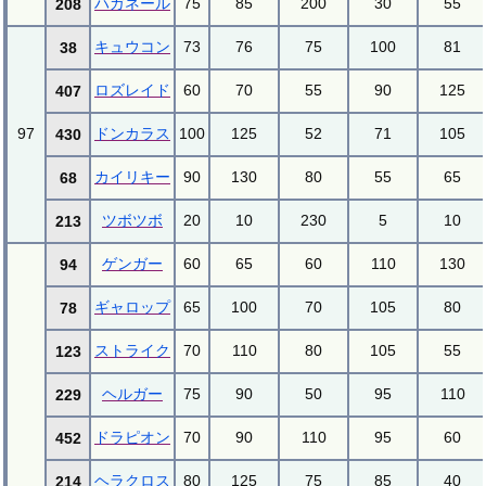
ハガネール
75
85
200
30
55
208
キュウコン
73
76
75
100
81
38
ロズレイド
60
70
55
90
125
407
97
ドンカラス
100
125
52
71
105
430
カイリキー
90
130
80
55
65
68
ツボツボ
20
10
230
5
10
213
ゲンガー
60
65
60
110
130
94
ギャロップ
65
100
70
105
80
78
ストライク
70
110
80
105
55
123
ヘルガー
75
90
50
95
110
229
ドラピオン
70
90
110
95
60
452
ヘラクロス
80
125
75
85
40
214