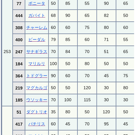
ポニータ
50
85
55
90
65
77
ガバイト
68
90
65
82
50
444
チャーレム
60
60
75
80
60
308
ビーダル
79
85
60
71
55
400
253
サナギラス
70
84
70
51
65
247
マリルリ
100
50
80
50
50
184
トドグラー
90
60
70
45
75
364
マグカルゴ
50
50
120
30
80
219
ウソッキー
70
100
115
30
30
185
ダグトリオ
35
80
50
120
50
51
パチリス
60
45
70
95
45
417