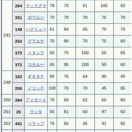
マッスグマ
78
70
61
100
50
264
ポワルン
70
70
70
70
70
351
ハクリュー
61
84
65
70
70
148
242
グラエナ
70
90
70
70
60
262
メタング
60
75
100
50
55
375
コモルー
65
95
100
50
60
372
オオタチ
85
76
64
90
45
162
248
ノコッチ
100
70
70
45
65
206
250
アメモース
70
60
62
60
80
284
251
ラッタ
55
81
60
97
50
20
252
ペラップ
76
65
45
91
92
441