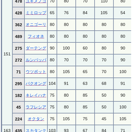
ユキメノコ
70
80
70
110
80
478
ミミロップ
65
76
84
105
54
428
オニゴーリ
80
80
80
80
80
362
フィオネ
80
80
80
80
80
489
ダーテング
90
100
60
80
90
275
151
ルンパッパ
80
70
70
70
90
272
ウツボット
80
105
65
70
100
71
バクオング
104
91
63
68
91
295
キレイハナ
75
80
85
50
90
182
ラフレシア
75
80
85
50
100
45
オクタン
75
105
75
45
105
224
163
スカタンク
103
93
67
84
71
435