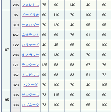
フォレトス
75
90
140
40
60
205
ドードリオ
60
110
70
100
60
85
サメハダー
70
120
40
95
95
319
ネオラント
69
69
76
91
69
457
バリヤード
40
45
65
90
100
122
187
キノガッサ
60
130
80
70
60
286
ランターン
125
58
58
67
76
171
トロピウス
99
68
83
51
72
357
バクーダ
70
100
70
40
105
323
ザングース
73
115
60
90
60
335
195
ハブネーク
73
100
60
65
100
336