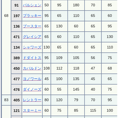
パルシェン
50
95
180
70
85
91
68
ブラッキー
95
65
110
65
60
197
ブースター
65
130
60
65
95
136
グレイシア
65
60
110
65
130
471
シャワーズ
130
65
60
65
110
134
ドダイトス
95
109
105
56
75
389
カバルドン
108
112
118
47
68
450
ヨノワール
45
100
135
45
65
477
ダイノーズ
60
55
145
40
75
476
83
レントラー
80
120
79
70
95
405
スターミー
60
75
85
115
100
121