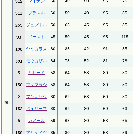
マイナン
60
40
50
95
75
312
プラスル
60
50
40
95
85
311
ジュプトル
50
65
45
95
85
253
ゴースト
45
50
45
95
115
93
ヤミカラス
60
85
42
91
85
198
モウカザル
64
78
52
81
78
391
リザード
58
64
58
80
80
5
マグマラシ
58
64
58
80
80
156
フシギソウ
60
62
63
60
80
2
262
ベイリーフ
60
62
80
60
63
153
カメール
59
63
80
58
65
8
アリゲイツ
65
80
80
58
59
159