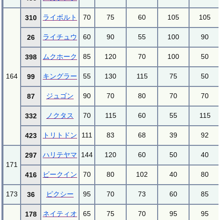
ライボルト
70
75
60
105
105
310
ライチュウ
60
90
55
100
90
26
ムクホーク
85
120
70
100
50
398
164
キングラー
55
130
115
75
50
99
ジュゴン
90
70
80
70
70
87
ノクタス
70
115
60
55
115
332
トリトドン
111
83
68
39
92
423
ハリテヤマ
144
120
60
50
40
297
171
ビークイン
70
80
102
40
80
416
173
ピクシー
95
70
73
60
85
36
ネイティオ
65
75
70
95
95
178