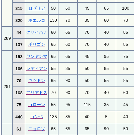
ロゼリア
50
60
45
65
100
315
ホエルコ
130
70
35
60
70
320
クサイハナ
60
65
70
40
85
44
289
ポリゴン
65
60
70
40
85
137
ヤンヤンマ
65
65
45
95
75
193
レディアン
55
35
50
85
55
166
ウツドン
65
90
50
55
85
70
291
アリアドス
70
90
70
40
60
168
ゴローン
55
95
115
35
45
75
ゴンベ
135
85
40
5
40
446
ニョロゾ
65
65
65
90
50
61