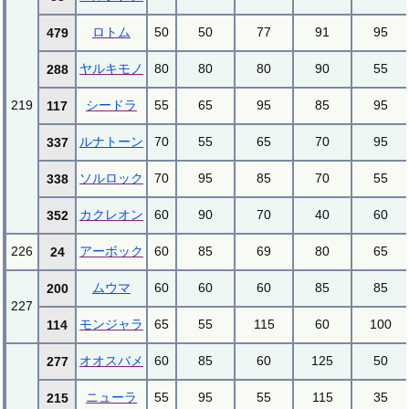
ロトム
50
50
77
91
95
479
ヤルキモノ
80
80
80
90
55
288
219
シードラ
55
65
95
85
95
117
ルナトーン
70
55
65
70
95
337
ソルロック
70
95
85
70
55
338
カクレオン
60
90
70
40
60
352
226
アーボック
60
85
69
80
65
24
ムウマ
60
60
60
85
85
200
227
モンジャラ
65
55
115
60
100
114
オオスバメ
60
85
60
125
50
277
ニューラ
55
95
55
115
35
215