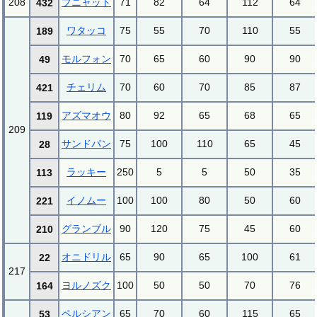
208
ブニャット
71
82
64
112
64
432
ワタッコ
75
55
70
110
55
189
モルフォン
70
65
60
90
90
49
チェリム
70
60
70
85
87
421
アズマオウ
80
92
65
68
65
119
209
サンドパン
75
100
110
65
45
28
ラッキー
250
5
5
50
35
113
イノムー
100
100
80
50
60
221
グランブル
90
120
75
45
60
210
オニドリル
65
90
65
100
61
22
217
ヨルノズク
100
50
50
70
76
164
ペルシアン
65
70
60
115
65
53