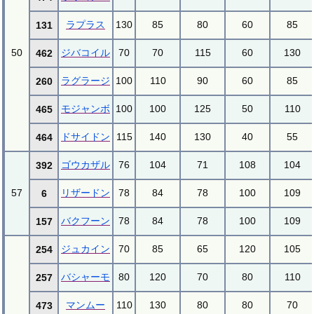
ラプラス
130
85
80
60
85
131
50
ジバコイル
70
70
115
60
130
462
ラグラージ
100
110
90
60
85
260
モジャンボ
100
100
125
50
110
465
ドサイドン
115
140
130
40
55
464
ゴウカザル
76
104
71
108
104
392
57
リザードン
78
84
78
100
109
6
バクフーン
78
84
78
100
109
157
ジュカイン
70
85
65
120
105
254
バシャーモ
80
120
70
80
110
257
マンムー
110
130
80
80
70
473