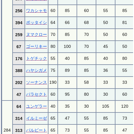
ワカシャモ
60
85
60
55
85
256
ポッタイシ
64
66
68
50
81
394
ヌマクロー
70
85
70
50
60
259
ゴーリキー
80
100
70
45
50
67
トゲチック
55
40
85
40
80
176
ハヤシガメ
75
89
85
36
55
388
ソーナンス
190
33
58
33
33
202
パラセクト
60
95
80
30
60
47
ユンゲラー
40
35
30
105
120
64
イルミーゼ
65
47
55
85
73
314
284
バルビート
65
73
55
85
47
313