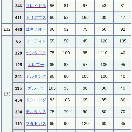
ユレイドル
86
81
97
43
81
346
トリデプス
60
52
168
30
47
411
132
ユキノオー
90
92
75
60
92
460
フーディン
55
50
45
120
135
65
ケンタロス
75
100
95
110
40
128
エレブー
65
83
57
105
95
125
ミルタンク
95
80
105
100
40
241
ガルーラ
105
95
80
90
40
115
133
ドクロッグ
83
106
65
85
86
454
チルタリス
75
70
90
80
70
334
マタドガス
65
90
120
60
85
110