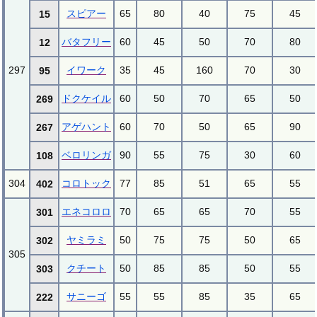
スピアー
65
80
40
75
45
15
バタフリー
60
45
50
70
80
12
297
イワーク
35
45
160
70
30
95
ドクケイル
60
50
70
65
50
269
アゲハント
60
70
50
65
90
267
ベロリンガ
90
55
75
30
60
108
304
コロトック
77
85
51
65
55
402
エネコロロ
70
65
65
70
55
301
ヤミラミ
50
75
75
50
65
302
305
クチート
50
85
85
50
55
303
サニーゴ
55
55
85
35
65
222