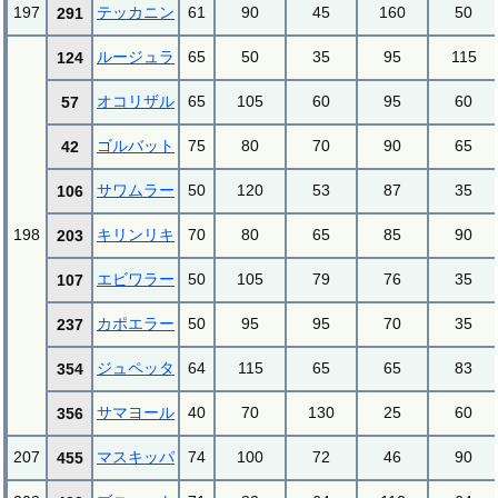
197
テッカニン
61
90
45
160
50
291
ルージュラ
65
50
35
95
115
124
オコリザル
65
105
60
95
60
57
ゴルバット
75
80
70
90
65
42
サワムラー
50
120
53
87
35
106
198
キリンリキ
70
80
65
85
90
203
エビワラー
50
105
79
76
35
107
カポエラー
50
95
95
70
35
237
ジュペッタ
64
115
65
65
83
354
サマヨール
40
70
130
25
60
356
207
マスキッパ
74
100
72
46
90
455