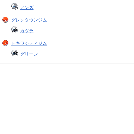
アンズ
グレンタウンジム
カツラ
トキワシティジム
グリーン