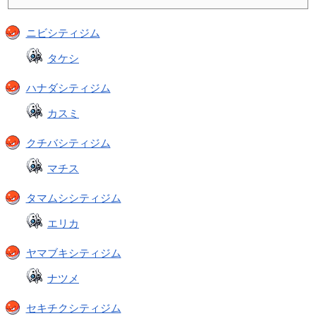
ニビシティジム
タケシ
ハナダシティジム
カスミ
クチバシティジム
マチス
タマムシシティジム
エリカ
ヤマブキシティジム
ナツメ
セキチクシティジム